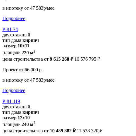
в ипотеку
от 47 583р/мес.
Подробнее
Р-81-74
двухэтажный
тип дома
кирпич
размер
10x11
2
площадь
220 м
цена строительства от
9 615 268 ₽
10 576 795 ₽
Проект
от 66 000 р.
в ипотеку
от 47 583р/мес.
Подробнее
Р-81-119
двухэтажный
тип дома
кирпич
размер
12x10
2
площадь
240 м
цена строительства от
10 489 382 ₽
11 538 320 ₽