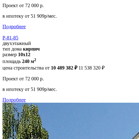
Проект
от 72 000 р.
в ипотеку
от 51 909р/мес.
Подробнее
Р-81-85
двухэтажный
тип дома
кирпич
размер
10x12
2
площадь
240 м
цена строительства от
10 489 382 ₽
11 538 320 ₽
Проект
от 72 000 р.
в ипотеку
от 51 909р/мес.
Подробнее