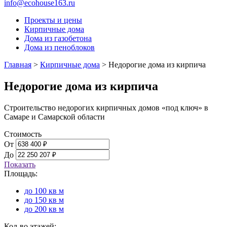
info@ecohouse163.ru
Проекты и цены
Кирпичные дома
Дома из газобетона
Дома из пеноблоков
Главная
>
Кирпичные дома
>
Недорогие дома из кирпича
Недорогие дома из кирпича
Строительство недорогих кирпичных домов «под ключ» в
Самаре и Самарской области
Стоимость
От
До
Показать
Площадь:
до 100 кв м
до 150 кв м
до 200 кв м
Кол-во этажей: