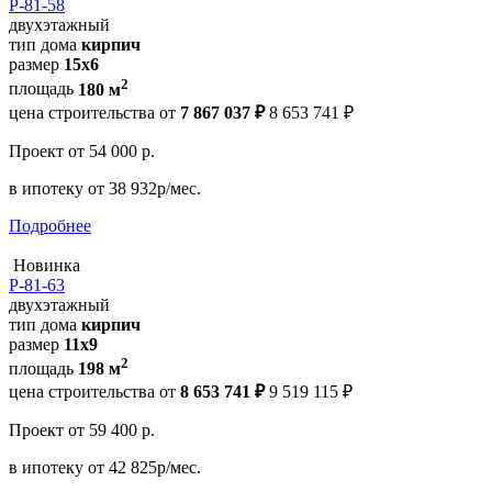
Р-81-58
двухэтажный
тип дома
кирпич
размер
15x6
2
площадь
180 м
цена строительства от
7 867 037 ₽
8 653 741 ₽
Проект
от 54 000 р.
в ипотеку
от 38 932р/мес.
Подробнее
Новинка
Р-81-63
двухэтажный
тип дома
кирпич
размер
11x9
2
площадь
198 м
цена строительства от
8 653 741 ₽
9 519 115 ₽
Проект
от 59 400 р.
в ипотеку
от 42 825р/мес.