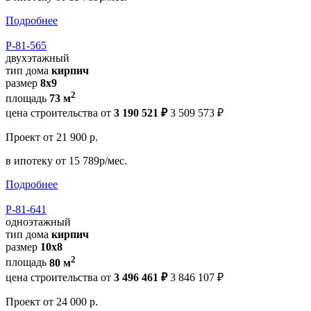
Подробнее
Р-81-565
двухэтажный
тип дома
кирпич
размер
8х9
2
площадь
73 м
цена строительства от
3 190 521 ₽
3 509 573 ₽
Проект
от 21 900 р.
в ипотеку
от 15 789р/мес.
Подробнее
Р-81-641
одноэтажный
тип дома
кирпич
размер
10х8
2
площадь
80 м
цена строительства от
3 496 461 ₽
3 846 107 ₽
Проект
от 24 000 р.