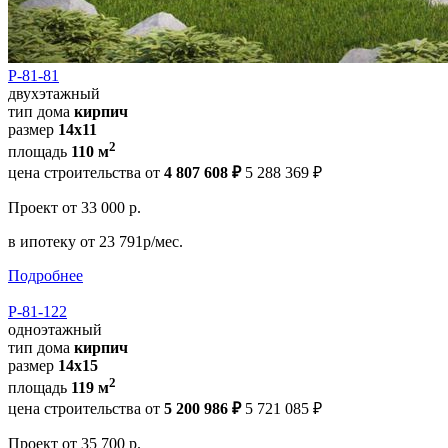
Р-81-81
двухэтажный
тип дома
кирпич
размер
14x11
2
площадь
110 м
цена строительства от
4 807 608 ₽
5 288 369 ₽
Проект
от 33 000 р.
в ипотеку
от 23 791р/мес.
Подробнее
Р-81-122
одноэтажный
тип дома
кирпич
размер
14x15
2
площадь
119 м
цена строительства от
5 200 986 ₽
5 721 085 ₽
Проект
от 35 700 р.