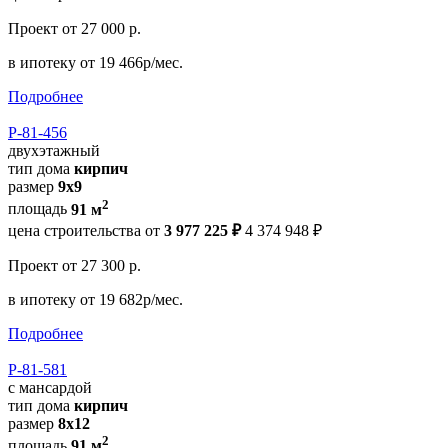
Проект
от 27 000 р.
в ипотеку
от 19 466р/мес.
Подробнее
Р-81-456
двухэтажный
тип дома
кирпич
размер
9х9
2
площадь
91 м
цена строительства от
3 977 225 ₽
4 374 948 ₽
Проект
от 27 300 р.
в ипотеку
от 19 682р/мес.
Подробнее
Р-81-581
с мансардой
тип дома
кирпич
размер
8х12
2
площадь
91 м