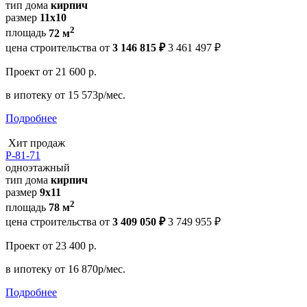
тип дома
кирпич
размер
11x10
2
площадь
72 м
цена строительства от
3 146 815 ₽
3 461 497 ₽
Проект
от 21 600 р.
в ипотеку
от 15 573р/мес.
Подробнее
Хит продаж
Р-81-71
одноэтажный
тип дома
кирпич
размер
9x11
2
площадь
78 м
цена строительства от
3 409 050 ₽
3 749 955 ₽
Проект
от 23 400 р.
в ипотеку
от 16 870р/мес.
Подробнее