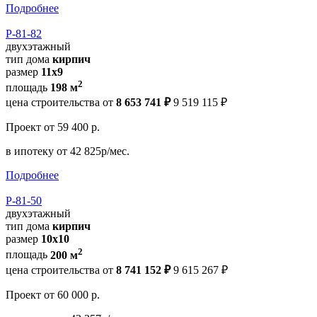
Подробнее
Р-81-82
двухэтажный
тип дома
кирпич
размер
11x9
2
площадь
198 м
цена строительства от
8 653 741 ₽
9 519 115 ₽
Проект
от 59 400 р.
в ипотеку
от 42 825р/мес.
Подробнее
Р-81-50
двухэтажный
тип дома
кирпич
размер
10x10
2
площадь
200 м
цена строительства от
8 741 152 ₽
9 615 267 ₽
Проект
от 60 000 р.