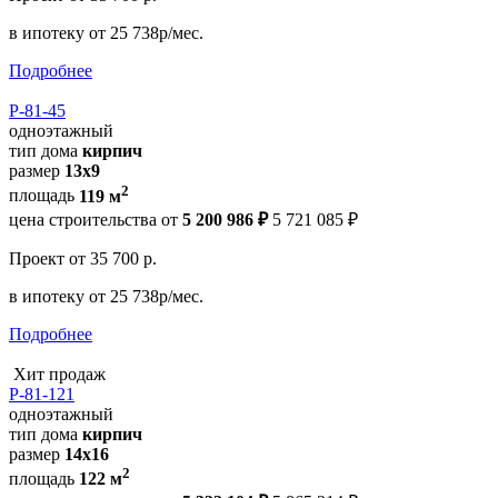
в ипотеку
от 25 738р/мес.
Подробнее
Р-81-45
одноэтажный
тип дома
кирпич
размер
13x9
2
площадь
119 м
цена строительства от
5 200 986 ₽
5 721 085 ₽
Проект
от 35 700 р.
в ипотеку
от 25 738р/мес.
Подробнее
Хит продаж
Р-81-121
одноэтажный
тип дома
кирпич
размер
14x16
2
площадь
122 м