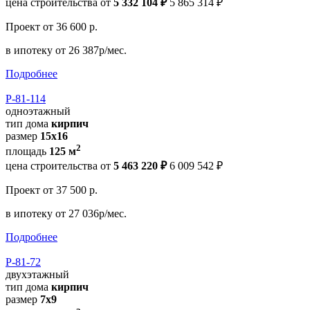
цена строительства от
5 332 104 ₽
5 865 314 ₽
Проект
от 36 600 р.
в ипотеку
от 26 387р/мес.
Подробнее
Р-81-114
одноэтажный
тип дома
кирпич
размер
15x16
2
площадь
125 м
цена строительства от
5 463 220 ₽
6 009 542 ₽
Проект
от 37 500 р.
в ипотеку
от 27 036р/мес.
Подробнее
Р-81-72
двухэтажный
тип дома
кирпич
размер
7x9