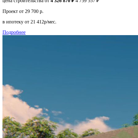
цена строительства от
4 326 870 ₽
4 759 557 ₽
Проект
от 29 700 р.
в ипотеку
от 21 412р/мес.
Подробнее