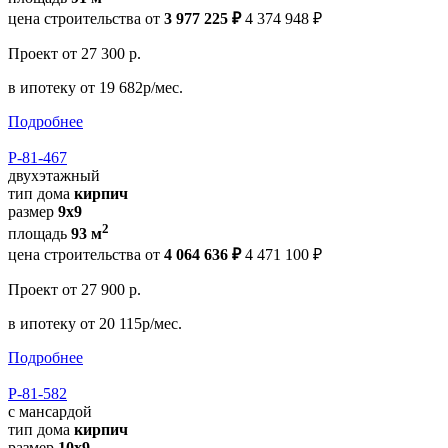
цена строительства от
3 977 225 ₽
4 374 948 ₽
Проект
от 27 300 р.
в ипотеку
от 19 682р/мес.
Подробнее
Р-81-467
двухэтажный
тип дома
кирпич
размер
9х9
2
площадь
93 м
цена строительства от
4 064 636 ₽
4 471 100 ₽
Проект
от 27 900 р.
в ипотеку
от 20 115р/мес.
Подробнее
Р-81-582
с мансардой
тип дома
кирпич
размер
10х9