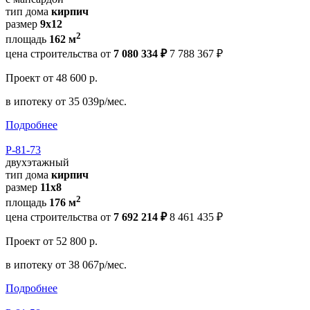
тип дома
кирпич
размер
9x12
2
площадь
162 м
цена строительства от
7 080 334 ₽
7 788 367 ₽
Проект
от 48 600 р.
в ипотеку
от 35 039р/мес.
Подробнее
Р-81-73
двухэтажный
тип дома
кирпич
размер
11x8
2
площадь
176 м
цена строительства от
7 692 214 ₽
8 461 435 ₽
Проект
от 52 800 р.
в ипотеку
от 38 067р/мес.
Подробнее