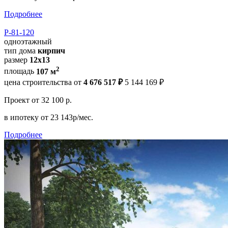
Подробнее
Р-81-120
одноэтажный
тип дома
кирпич
размер
12x13
2
площадь
107 м
цена строительства от
4 676 517 ₽
5 144 169 ₽
Проект
от 32 100 р.
в ипотеку
от 23 143р/мес.
Подробнее