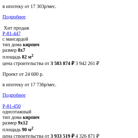
в ипотеку
от 17 303р/мес.
Подробнее
Хит продаж
Р-81-447
с мансардой
тип дома
кирпич
размер
8х7
2
площадь
82 м
цена строительства от
3 583 874 ₽
3 942 261 ₽
Проект
от 24 600 р.
в ипотеку
от 17 736р/мес.
Подробнее
Р-81-450
одноэтажный
тип дома
кирпич
размер
9х12
2
площадь
90 м
цена строительства от
3 933 519 ₽
4 326 871 ₽