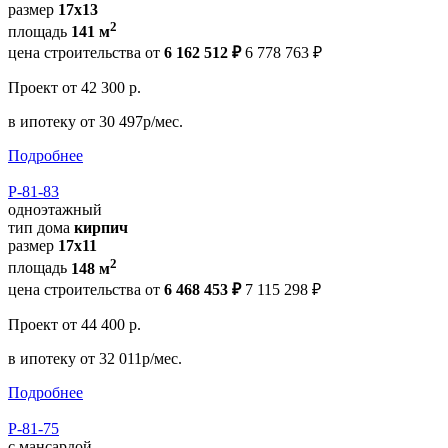
размер
17x13
2
площадь
141 м
цена строительства от
6 162 512 ₽
6 778 763 ₽
Проект
от 42 300 р.
в ипотеку
от 30 497р/мес.
Подробнее
Р-81-83
одноэтажный
тип дома
кирпич
размер
17x11
2
площадь
148 м
цена строительства от
6 468 453 ₽
7 115 298 ₽
Проект
от 44 400 р.
в ипотеку
от 32 011р/мес.
Подробнее
Р-81-75
с мансардой