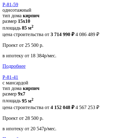
Р-81-59
одноэтажный
тип дома
кирпич
размер
15x10
2
площадь
85 м
цена строительства от
3 714 990 ₽
4 086 489 ₽
Проект
от 25 500 р.
в ипотеку
от 18 384р/мес.
Подробнее
Р-81-41
с мансардой
тип дома
кирпич
размер
9x7
2
площадь
95 м
цена строительства от
4 152 048 ₽
4 567 253 ₽
Проект
от 28 500 р.
в ипотеку
от 20 547р/мес.