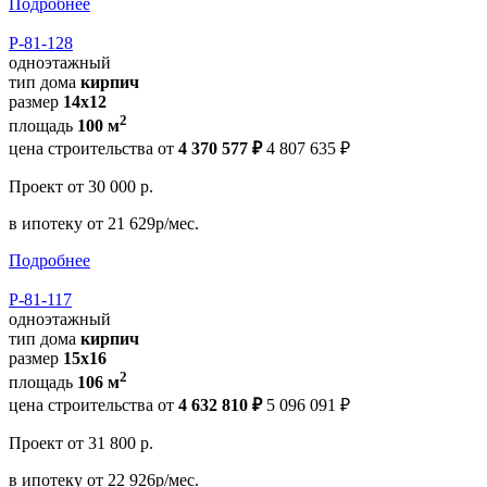
Подробнее
Р-81-128
одноэтажный
тип дома
кирпич
размер
14x12
2
площадь
100 м
цена строительства от
4 370 577 ₽
4 807 635 ₽
Проект
от 30 000 р.
в ипотеку
от 21 629р/мес.
Подробнее
Р-81-117
одноэтажный
тип дома
кирпич
размер
15x16
2
площадь
106 м
цена строительства от
4 632 810 ₽
5 096 091 ₽
Проект
от 31 800 р.
в ипотеку
от 22 926р/мес.