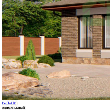
Р-81-118
одноэтажный