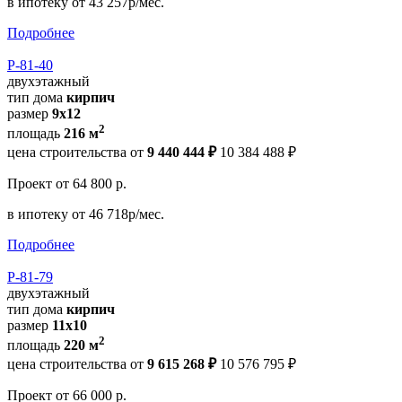
в ипотеку
от 43 257р/мес.
Подробнее
Р-81-40
двухэтажный
тип дома
кирпич
размер
9x12
2
площадь
216 м
цена строительства от
9 440 444 ₽
10 384 488 ₽
Проект
от 64 800 р.
в ипотеку
от 46 718р/мес.
Подробнее
Р-81-79
двухэтажный
тип дома
кирпич
размер
11x10
2
площадь
220 м
цена строительства от
9 615 268 ₽
10 576 795 ₽
Проект
от 66 000 р.