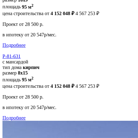
2
площадь
95 м
цена строительства от
4 152 048 ₽
4 567 253 ₽
Проект
от 28 500 р.
в ипотеку
от 20 547р/мес.
Подробнее
Р-81-631
с мансардой
тип дома
кирпич
размер
8x15
2
площадь
95 м
цена строительства от
4 152 048 ₽
4 567 253 ₽
Проект
от 28 500 р.
в ипотеку
от 20 547р/мес.
Подробнее