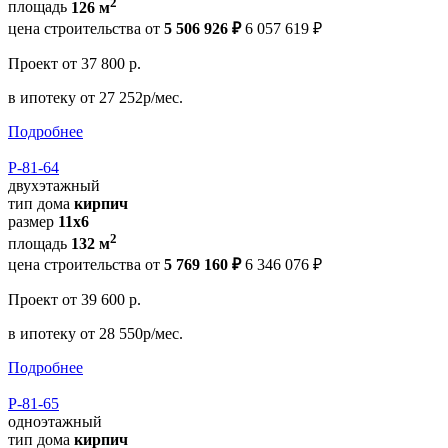
2
площадь
126 м
цена строительства от
5 506 926 ₽
6 057 619 ₽
Проект
от 37 800 р.
в ипотеку
от 27 252р/мес.
Подробнее
Р-81-64
двухэтажный
тип дома
кирпич
размер
11x6
2
площадь
132 м
цена строительства от
5 769 160 ₽
6 346 076 ₽
Проект
от 39 600 р.
в ипотеку
от 28 550р/мес.
Подробнее
Р-81-65
одноэтажный
тип дома
кирпич