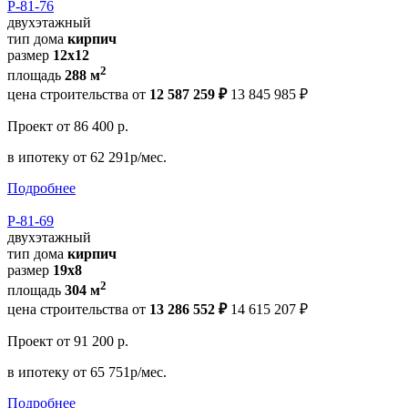
Р-81-76
двухэтажный
тип дома
кирпич
размер
12x12
2
площадь
288 м
цена строительства от
12 587 259 ₽
13 845 985 ₽
Проект
от 86 400 р.
в ипотеку
от 62 291р/мес.
Подробнее
Р-81-69
двухэтажный
тип дома
кирпич
размер
19x8
2
площадь
304 м
цена строительства от
13 286 552 ₽
14 615 207 ₽
Проект
от 91 200 р.
в ипотеку
от 65 751р/мес.
Подробнее