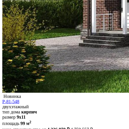
Новинка
Р-81-548
двухэтажный
тип дома
кирпич
размер
9х11
2
площадь
99 м