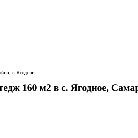
айон, с. Ягодное
дж 160 м2 в с. Ягодное, Самар