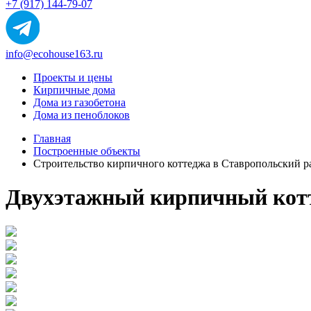
+7 (917) 144-79-07
info@ecohouse163.ru
Проекты и цены
Кирпичные дома
Дома из газобетона
Дома из пеноблоков
Главная
Построенные объекты
Строительство кирпичного коттеджа в Ставропольский р
Двухэтажный кирпичный котте