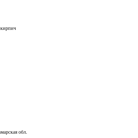
 кирпич
марская обл.