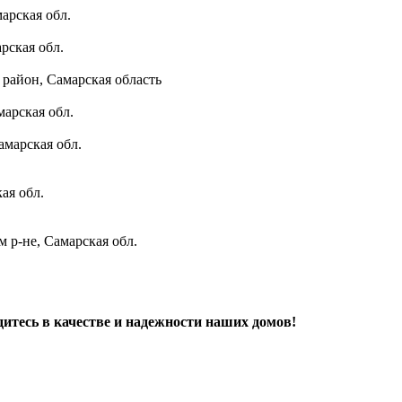
арская обл.
рская обл.
район, Самарская область
марская обл.
амарская обл.
ая обл.
 р-не, Самарская обл.
дитесь в качестве и надежности наших домов!