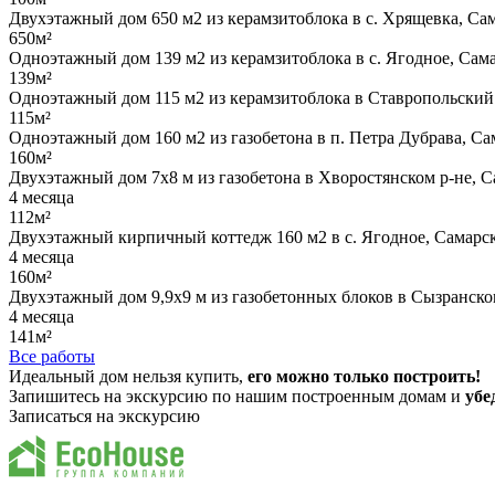
Двухэтажный дом 650 м2 из керамзитоблока в с. Хрящевка, Сам
650м²
Одноэтажный дом 139 м2 из керамзитоблока в с. Ягодное, Сама
139м²
Одноэтажный дом 115 м2 из керамзитоблока в Ставропольский 
115м²
Одноэтажный дом 160 м2 из газобетона в п. Петра Дубрава, Са
160м²
Двухэтажный дом 7х8 м из газобетона в Хворостянском р-не, С
4 месяца
112м²
Двухэтажный кирпичный коттедж 160 м2 в с. Ягодное, Самарск
4 месяца
160м²
Двухэтажный дом 9,9х9 м из газобетонных блоков в Сызранском
4 месяца
141м²
Все работы
Идеальный дом нельзя купить,
его можно только построить!
Запишитесь на экскурсию по нашим построенным домам и
убе
Записаться на экскурсию