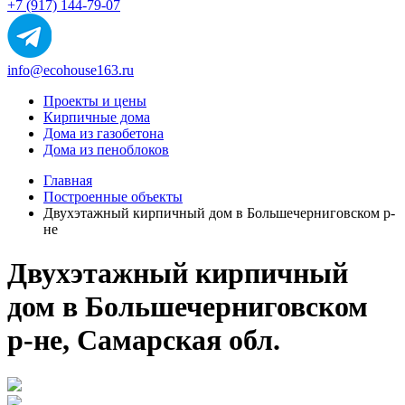
+7 (917) 144-79-07
info@ecohouse163.ru
Проекты и цены
Кирпичные дома
Дома из газобетона
Дома из пеноблоков
Главная
Построенные объекты
Двухэтажный кирпичный дом в Большечерниговском р-
не
Двухэтажный кирпичный
дом в Большечерниговском
р-не, Самарская обл.