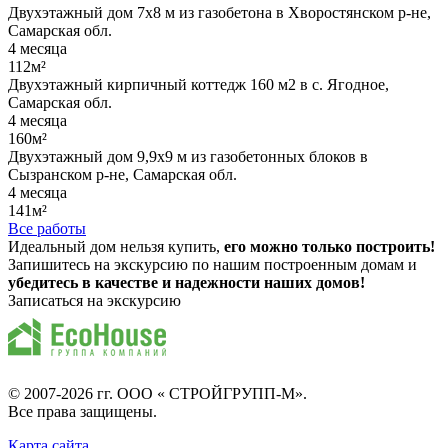
Двухэтажный дом 7х8 м из газобетона в Хворостянском р-не,
Самарская обл.
4 месяца
112м²
Двухэтажный кирпичный коттедж 160 м2 в с. Ягодное,
Самарская обл.
4 месяца
160м²
Двухэтажный дом 9,9х9 м из газобетонных блоков в
Сызранском р-не, Самарская обл.
4 месяца
141м²
Все работы
Идеальный дом нельзя купить,
его можно только построить!
Запишитесь на экскурсию по нашим построенным домам и
убедитесь в качестве и надежности наших домов!
Записаться на экскурсию
© 2007-2026 гг.
ООО « СТРОЙГРУПП-М»
.
Все права защищены.
Карта сайта