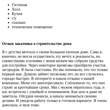
Гостиная
Холл
Кухня
с/у
спальни
техническое помещение
Отзыв заказчика о строительстве дома
Я с детства мечтала о своем большом уютном доме. Сама я,
конечно, не могла осуществить эту мечту в реальность, но
совместными усилиями с моим мужем мы собрали средства
для постройки. Через некоторое время мы приобрели участок
загородом. Я была счастлива. Но мы понимали, что это только
первый шаг. Думали займет несколько лет, но все случилось
гораздо быстрее. В интернете я нашла отзывы о вашей
компании. Меня это заинтересовало. Соблазнило то, что они
строят за кротчайшие сроки. Мы с мужем обратились туда, и
нас встретили с улыбкой и пониманием. Как шло я даже не
заметила. Обсудив нюансы, я начала заниматься своими
делами. И увидела работу только в готовом варианте. Я очень
довольна, и муж тоже.