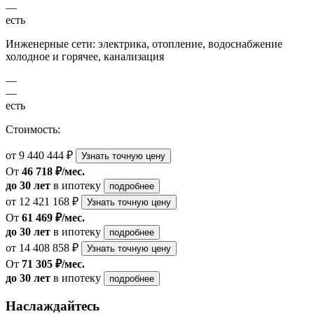
—
есть
Инженерные сети: электрика, отопление, водоснабжение
холодное и горячее, канализация
—
—
есть
Стоимость:
от 9 440 444 ₽
Узнать точную цену
От
46 718 ₽/мес.
до 30 лет
в ипотеку
подробнее
от 12 421 168 ₽
Узнать точную цену
От
61 469 ₽/мес.
до 30 лет
в ипотеку
подробнее
от 14 408 858 ₽
Узнать точную цену
От
71 305 ₽/мес.
до 30 лет
в ипотеку
подробнее
Наслаждайтесь