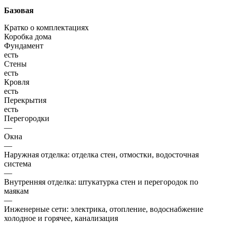
Базовая
Кратко о комплектациях
Коробка дома
Фундамент
есть
Стены
есть
Кровля
есть
Перекрытия
есть
Перегородки
—
Окна
—
Наружная отделка: отделка стен, отмостки, водосточная
система
—
Внутренняя отделка: штукатурка стен и перегородок по
маякам
—
Инженерные сети: электрика, отопление, водоснабжение
холодное и горячее, канализация