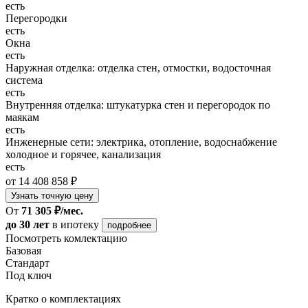
есть
Перегородки
есть
Окна
есть
Наружная отделка: отделка стен, отмостки, водосточная
система
есть
Внутренняя отделка: штукатурка стен и перегородок по
маякам
есть
Инженерные сети: электрика, отопление, водоснабжение
холодное и горячее, канализация
есть
от 14 408 858 ₽
Узнать точную цену
От
71 305 ₽/мес.
до 30 лет
в ипотеку
подробнее
Посмотреть комлектацию
Базовая
Стандарт
Под ключ
Кратко о комплектациях