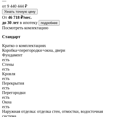
—
от 9 440 444 ₽
Узнать точную цену
От
46 718 ₽/мес.
до 30 лет
в ипотеку
подробнее
Посмотреть комлектацию
Стандарт
Кратко о комплектациях
Коробка+перегородки+окна, двери
Фундамент
есть
Стены
есть
Кровля
есть
Перекрытия
есть
Перегородки
есть
Окна
есть
Наружная отделка: отделка стен, отмостки, водосточная
система