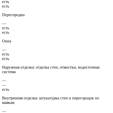
есть
есть
Перегородки
—
есть
есть
Окна
—
есть
есть
Наружная отделка: отделка стен, отмостки, водосточная
система
—
—
есть
Внутренняя отделка: штукатурка стен и перегородок по
маякам
—