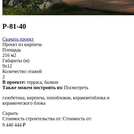
Р-81-40
Скачать проект
Проект из кирпича
Площадь
216 м2
Габариты (м)
9x12
Количество этажей
2
В проекте:
терраса, балкон
Также можем построить из:
Посмотреть
газобетона, кирпича, пеноблоков, керамзитоблока и
керамического блока
Скрыть
Стоимость строительства от:
Стоимость от:
9 440 444 ₽