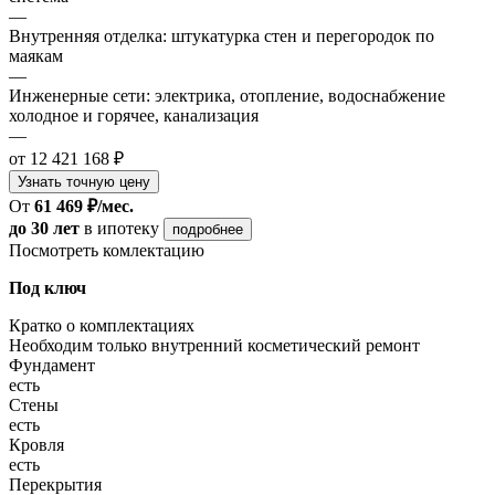
—
Внутренняя отделка: штукатурка стен и перегородок по
маякам
—
Инженерные сети: электрика, отопление, водоснабжение
холодное и горячее, канализация
—
от 12 421 168 ₽
Узнать точную цену
От
61 469 ₽/мес.
до 30 лет
в ипотеку
подробнее
Посмотреть комлектацию
Под ключ
Кратко о комплектациях
Необходим только внутренний косметический ремонт
Фундамент
есть
Стены
есть
Кровля
есть
Перекрытия