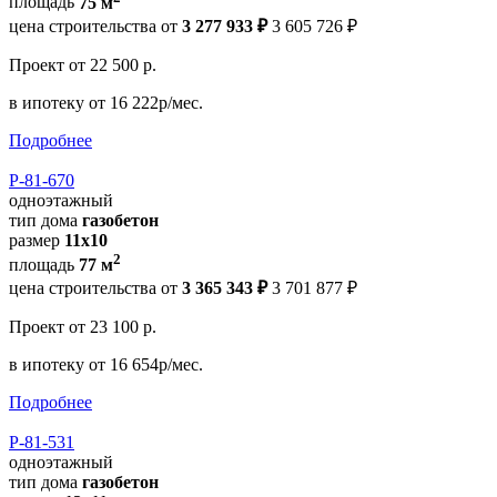
площадь
75 м
цена строительства от
3 277 933 ₽
3 605 726 ₽
Проект
от 22 500 р.
в ипотеку
от 16 222р/мес.
Подробнее
Р-81-670
одноэтажный
тип дома
газобетон
размер
11x10
2
площадь
77 м
цена строительства от
3 365 343 ₽
3 701 877 ₽
Проект
от 23 100 р.
в ипотеку
от 16 654р/мес.
Подробнее
Р-81-531
одноэтажный
тип дома
газобетон