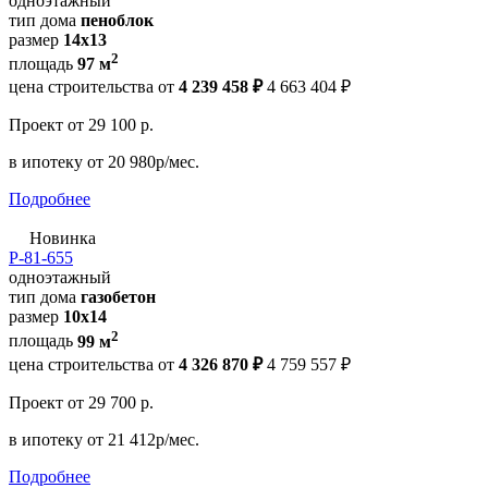
одноэтажный
тип дома
пеноблок
размер
14х13
2
площадь
97 м
цена строительства от
4 239 458 ₽
4 663 404 ₽
Проект
от 29 100 р.
в ипотеку
от 20 980р/мес.
Подробнее
Новинка
Р-81-655
одноэтажный
тип дома
газобетон
размер
10x14
2
площадь
99 м
цена строительства от
4 326 870 ₽
4 759 557 ₽
Проект
от 29 700 р.
в ипотеку
от 21 412р/мес.
Подробнее