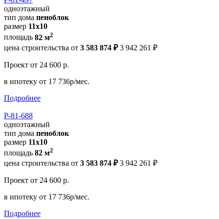
одноэтажный
тип дома
пеноблок
размер
11х10
2
площадь
82 м
цена строительства от
3 583 874 ₽
3 942 261 ₽
Проект
от 24 600 р.
в ипотеку
от 17 736р/мес.
Подробнее
Р-81-688
одноэтажный
тип дома
пеноблок
размер
11x10
2
площадь
82 м
цена строительства от
3 583 874 ₽
3 942 261 ₽
Проект
от 24 600 р.
в ипотеку
от 17 736р/мес.
Подробнее