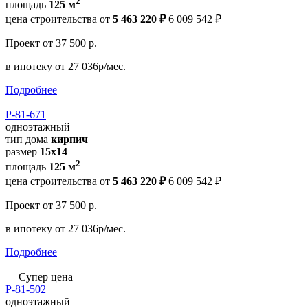
2
площадь
125 м
цена строительства от
5 463 220 ₽
6 009 542 ₽
Проект
от 37 500 р.
в ипотеку
от 27 036р/мес.
Подробнее
Р-81-671
одноэтажный
тип дома
кирпич
размер
15x14
2
площадь
125 м
цена строительства от
5 463 220 ₽
6 009 542 ₽
Проект
от 37 500 р.
в ипотеку
от 27 036р/мес.
Подробнее
Супер цена
Р-81-502
одноэтажный