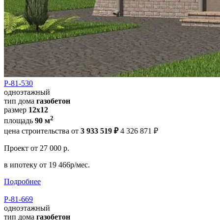
Р-81-530
одноэтажный
тип дома
газобетон
размер
12х12
2
площадь
90 м
цена строительства от
3 933 519 ₽
4 326 871 ₽
Проект
от 27 000 р.
в ипотеку
от 19 466р/мес.
Подробнее
Р-81-669
одноэтажный
тип дома
газобетон