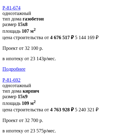
Р-81-674
одноэтажный
тип дома
газобетон
размер
15x8
2
площадь
107 м
цена строительства от
4 676 517 ₽
5 144 169 ₽
Проект
от 32 100 р.
в ипотеку
от 23 143р/мес.
Подробнее
Р-81-692
одноэтажный
тип дома
кирпич
размер
15x9
2
площадь
109 м
цена строительства от
4 763 928 ₽
5 240 321 ₽
Проект
от 32 700 р.
в ипотеку
от 23 575р/мес.