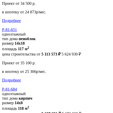
Проект
от 34 500 р.
в ипотеку
от 24 873р/мес.
Подробнее
Р-81-651
одноэтажный
тип дома
пеноблок
размер
14x18
2
площадь
117 м
цена строительства от
5 113 573 ₽
5 624 930 ₽
Проект
от 35 100 р.
в ипотеку
от 25 306р/мес.
Подробнее
Р-81-684
одноэтажный
тип дома
кирпич
размер
14x8
2
площадь
118 м