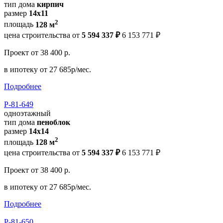
тип дома
кирпич
размер
14х11
2
площадь
128 м
цена строительства от
5 594 337 ₽
6 153 771 ₽
Проект
от 38 400 р.
в ипотеку
от 27 685р/мес.
Подробнее
Р-81-649
одноэтажный
тип дома
пеноблок
размер
14x14
2
площадь
128 м
цена строительства от
5 594 337 ₽
6 153 771 ₽
Проект
от 38 400 р.
в ипотеку
от 27 685р/мес.
Подробнее
Р-81-650