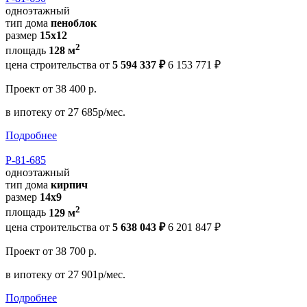
одноэтажный
тип дома
пеноблок
размер
15x12
2
площадь
128 м
цена строительства от
5 594 337 ₽
6 153 771 ₽
Проект
от 38 400 р.
в ипотеку
от 27 685р/мес.
Подробнее
Р-81-685
одноэтажный
тип дома
кирпич
размер
14x9
2
площадь
129 м
цена строительства от
5 638 043 ₽
6 201 847 ₽
Проект
от 38 700 р.
в ипотеку
от 27 901р/мес.
Подробнее