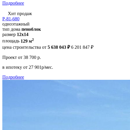
Подробнее
Хит продаж
Р-81-680
одноэтажный
тип дома
пеноблок
размер
12x14
2
площадь
129 м
цена строительства от
5 638 043 ₽
6 201 847 ₽
Проект
от 38 700 р.
в ипотеку
от 27 901р/мес.
Подробнее