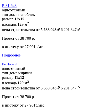
Р-81-648
одноэтажный
тип дома
пеноблок
размер
12x15
2
площадь
129 м
цена строительства от
5 638 043 ₽
6 201 847 ₽
Проект
от 38 700 р.
в ипотеку
от 27 901р/мес.
Подробнее
Р-81-679
одноэтажный
тип дома
кирпич
размер
11x12
2
площадь
129 м
цена строительства от
5 638 043 ₽
6 201 847 ₽
Проект
от 38 700 р.
в ипотеку
от 27 901р/мес.