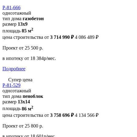
Р-81-666
одноэтажный
тип дома
газобетон
размер
13x9
2
площадь
85 м
цена строительства от
3 714 990 ₽
4 086 489 ₽
Проект
от 25 500 р.
в ипотеку
от 18 384р/мес.
Подробнее
Супер цена
Р-81-529
одноэтажный
тип дома
пеноблок
размер
13х14
2
площадь
86 м
цена строительства от
3 758 696 ₽
4 134 566 ₽
Проект
от 25 800 р.
в ипотеку
от 18 601р/мес.