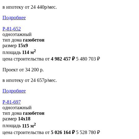
в ипотеку
от 24 440р/мес.
Подробнее
Р-81-652
одноэтажный
тип дома
газобетон
размер
15x9
2
площадь
114 м
цена строительства от
4 982 457 ₽
5 480 703 ₽
Проект
от 34 200 р.
в ипотеку
от 24 657р/мес.
Подробнее
Р-81-697
одноэтажный
тип дома
газобетон
размер
14x18
2
площадь
115 м
цена строительства от
5 026 164 ₽
5 528 780 ₽