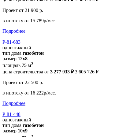
Проект
от 21 900 р.
в ипотеку
от 15 789р/мес.
Подробнее
Р-81-683
одноэтажный
тип дома
газобетон
размер
12x8
2
площадь
75 м
цена строительства от
3 277 933 ₽
3 605 726 ₽
Проект
от 22 500 р.
в ипотеку
от 16 222р/мес.
Подробнее
Р-81-448
одноэтажный
тип дома
газобетон
размер
10х9
2