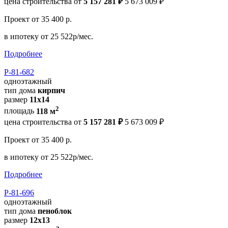
цена строительства от
5 157 281 ₽
5 673 009 ₽
Проект
от 35 400 р.
в ипотеку
от 25 522р/мес.
Подробнее
Р-81-682
одноэтажный
тип дома
кирпич
размер
11x14
2
площадь
118 м
цена строительства от
5 157 281 ₽
5 673 009 ₽
Проект
от 35 400 р.
в ипотеку
от 25 522р/мес.
Подробнее
Р-81-696
одноэтажный
тип дома
пеноблок
размер
12x13