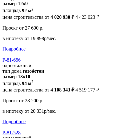
размер
12x9
2
площадь
92 м
цена строительства от
4 020 930 ₽
4 423 023 ₽
Проект
от 27 600 р.
в ипотеку
от 19 898р/мес.
Подробнее
Р-81-656
одноэтажный
тип дома
газобетон
размер
13x10
2
площадь
94 м
цена строительства от
4 108 343 ₽
4 519 177 ₽
Проект
от 28 200 р.
в ипотеку
от 20 331р/мес.
Подробнее
Р-81-528