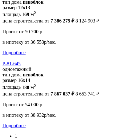
тип дома
пеноблок
размер
12х13
2
площадь
169 м
цена строительства от
7 386 275 ₽
8 124 903 ₽
Проект
от 50 700 р.
в ипотеку
от 36 553р/мес.
Подробнее
Р-81-645
одноэтажный
тип дома
пеноблок
размер
16x14
2
площадь
180 м
цена строительства от
7 867 037 ₽
8 653 741 ₽
Проект
от 54 000 р.
в ипотеку
от 38 932р/мес.
Подробнее
1