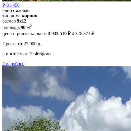
Р-81-450
одноэтажный
тип дома
кирпич
размер
9х12
2
площадь
90 м
цена строительства от
3 933 519 ₽
4 326 871 ₽
Проект
от 27 000 р.
в ипотеку
от 19 466р/мес.
Подробнее