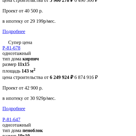
цена строительства от
5 900 278 ₽
6 490 306 ₽
Проект
от 40 500 р.
в ипотеку
от 29 199р/мес.
Подробнее
Супер цена
Р-81-678
одноэтажный
тип дома
кирпич
размер
11x15
2
площадь
143 м
цена строительства от
6 249 924 ₽
6 874 916 ₽
Проект
от 42 900 р.
в ипотеку
от 30 929р/мес.
Подробнее
Р-81-647
одноэтажный
тип дома
пеноблок
размер
19x10