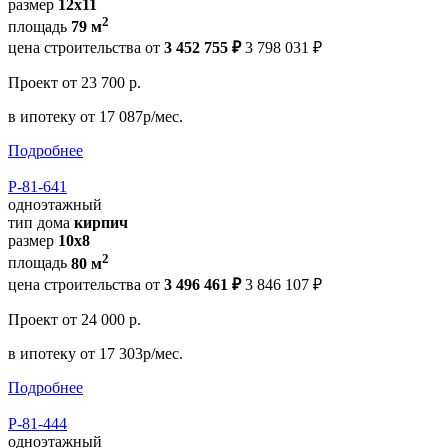
размер
12х11
2
площадь
79 м
цена строительства от
3 452 755 ₽
3 798 031 ₽
Проект
от 23 700 р.
в ипотеку
от 17 087р/мес.
Подробнее
Р-81-641
одноэтажный
тип дома
кирпич
размер
10х8
2
площадь
80 м
цена строительства от
3 496 461 ₽
3 846 107 ₽
Проект
от 24 000 р.
в ипотеку
от 17 303р/мес.
Подробнее
Р-81-444
одноэтажный