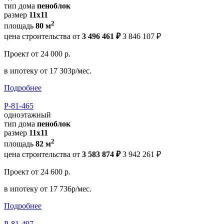
тип дома
пеноблок
размер
11х11
2
площадь
80 м
цена строительства от
3 496 461 ₽
3 846 107 ₽
Проект
от 24 000 р.
в ипотеку
от 17 303р/мес.
Подробнее
Р-81-465
одноэтажный
тип дома
пеноблок
размер
11х11
2
площадь
82 м
цена строительства от
3 583 874 ₽
3 942 261 ₽
Проект
от 24 600 р.
в ипотеку
от 17 736р/мес.
Подробнее
Р-81-497