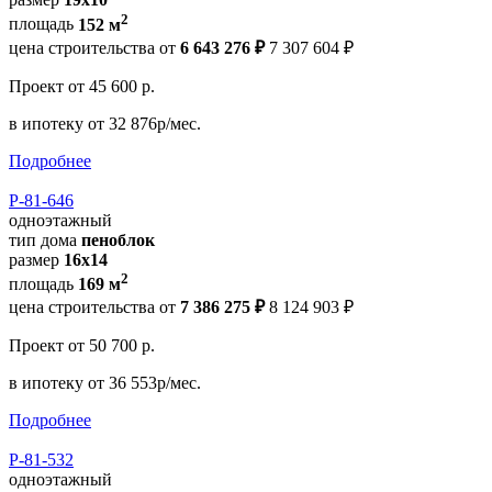
2
площадь
152 м
цена строительства от
6 643 276 ₽
7 307 604 ₽
Проект
от 45 600 р.
в ипотеку
от 32 876р/мес.
Подробнее
Р-81-646
одноэтажный
тип дома
пеноблок
размер
16x14
2
площадь
169 м
цена строительства от
7 386 275 ₽
8 124 903 ₽
Проект
от 50 700 р.
в ипотеку
от 36 553р/мес.
Подробнее
Р-81-532
одноэтажный