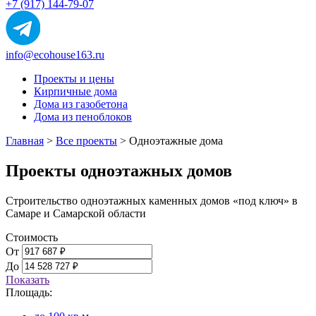
+7 (917) 144-79-07
info@ecohouse163.ru
Проекты и цены
Кирпичные дома
Дома из газобетона
Дома из пеноблоков
Главная
>
Все проекты
>
Одноэтажные дома
Проекты одноэтажных домов
Строительство одноэтажных каменных домов «под ключ» в
Самаре и Самарской области
Стоимость
От
До
Показать
Площадь: