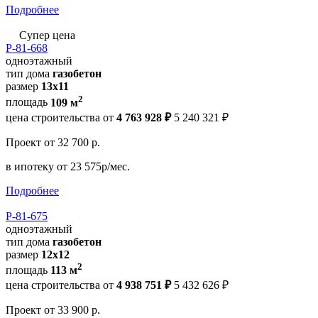
Подробнее
Супер цена
Р-81-668
одноэтажный
тип дома
газобетон
размер
13x11
2
площадь
109 м
цена строительства от
4 763 928 ₽
5 240 321 ₽
Проект
от 32 700 р.
в ипотеку
от 23 575р/мес.
Подробнее
Р-81-675
одноэтажный
тип дома
газобетон
размер
12x12
2
площадь
113 м
цена строительства от
4 938 751 ₽
5 432 626 ₽
Проект
от 33 900 р.