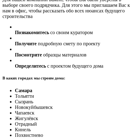
выборе своего подрядчика. Для этого мы приглашаем Вас к
нам в офис, чтобы рассказать обо всех нюансах будущего
строительства
Познакомитесь
со своим куратором
Получите
подробную смету по проекту
Посмотрите
образцы материалов
Определитесь
с проектом будущего дома
В каких городах мы строим дома:
Самара
Тольятти
Сызрань
Новокуйбышевск
Чапаевск
Жигулёвск
Отрадный
Кинель
Похвистнево