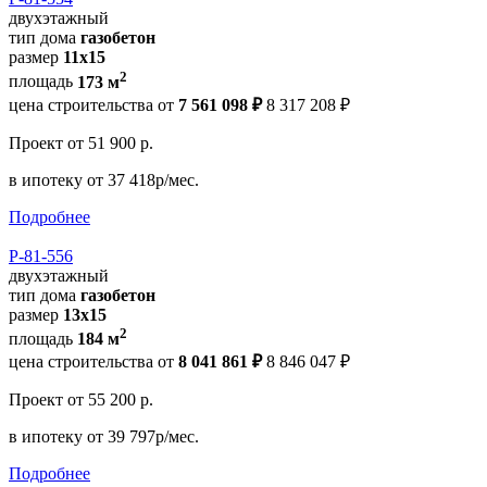
двухэтажный
тип дома
газобетон
размер
11х15
2
площадь
173 м
цена строительства от
7 561 098 ₽
8 317 208 ₽
Проект
от 51 900 р.
в ипотеку
от 37 418р/мес.
Подробнее
Р-81-556
двухэтажный
тип дома
газобетон
размер
13х15
2
площадь
184 м
цена строительства от
8 041 861 ₽
8 846 047 ₽
Проект
от 55 200 р.
в ипотеку
от 39 797р/мес.
Подробнее