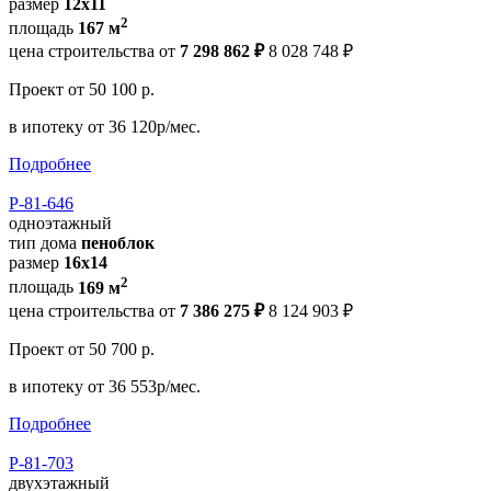
размер
12x11
2
площадь
167 м
цена строительства от
7 298 862 ₽
8 028 748 ₽
Проект
от 50 100 р.
в ипотеку
от 36 120р/мес.
Подробнее
Р-81-646
одноэтажный
тип дома
пеноблок
размер
16x14
2
площадь
169 м
цена строительства от
7 386 275 ₽
8 124 903 ₽
Проект
от 50 700 р.
в ипотеку
от 36 553р/мес.
Подробнее
Р-81-703
двухэтажный