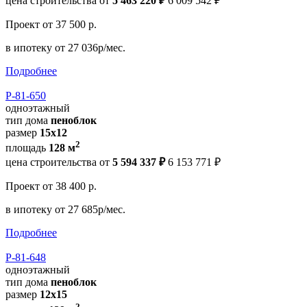
цена строительства от
5 463 220 ₽
6 009 542 ₽
Проект
от 37 500 р.
в ипотеку
от 27 036р/мес.
Подробнее
Р-81-650
одноэтажный
тип дома
пеноблок
размер
15x12
2
площадь
128 м
цена строительства от
5 594 337 ₽
6 153 771 ₽
Проект
от 38 400 р.
в ипотеку
от 27 685р/мес.
Подробнее
Р-81-648
одноэтажный
тип дома
пеноблок
размер
12x15
2