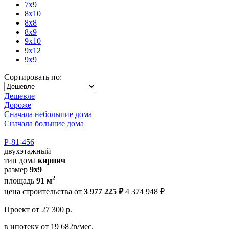
7x9
8x10
8x8
8x9
9x10
9x12
9x9
Сортировать по:
Дешевле
Дороже
Сначала небольшие дома
Сначала большие дома
Р-81-456
двухэтажный
тип дома
кирпич
размер
9х9
2
площадь
91 м
цена строительства от
3 977 225 ₽
4 374 948 ₽
Проект
от 27 300 р.
в ипотеку
от 19 682р/мес.