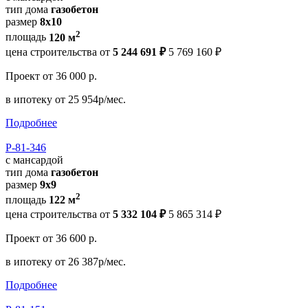
тип дома
газобетон
размер
8x10
2
площадь
120 м
цена строительства от
5 244 691 ₽
5 769 160 ₽
Проект
от 36 000 р.
в ипотеку
от 25 954р/мес.
Подробнее
Р-81-346
с мансардой
тип дома
газобетон
размер
9x9
2
площадь
122 м
цена строительства от
5 332 104 ₽
5 865 314 ₽
Проект
от 36 600 р.
в ипотеку
от 26 387р/мес.
Подробнее