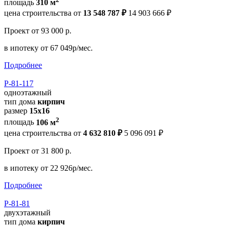
площадь
310 м
цена строительства от
13 548 787 ₽
14 903 666 ₽
Проект
от 93 000 р.
в ипотеку
от 67 049р/мес.
Подробнее
Р-81-117
одноэтажный
тип дома
кирпич
размер
15x16
2
площадь
106 м
цена строительства от
4 632 810 ₽
5 096 091 ₽
Проект
от 31 800 р.
в ипотеку
от 22 926р/мес.
Подробнее
Р-81-81
двухэтажный
тип дома
кирпич