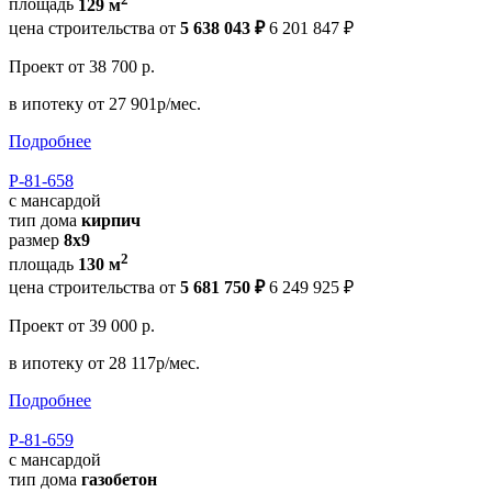
площадь
129 м
цена строительства от
5 638 043 ₽
6 201 847 ₽
Проект
от 38 700 р.
в ипотеку
от 27 901р/мес.
Подробнее
Р-81-658
с мансардой
тип дома
кирпич
размер
8x9
2
площадь
130 м
цена строительства от
5 681 750 ₽
6 249 925 ₽
Проект
от 39 000 р.
в ипотеку
от 28 117р/мес.
Подробнее
Р-81-659
с мансардой
тип дома
газобетон