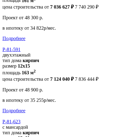
площадь
161 м
цена строительства от
7 036 627 ₽
7 740 290 ₽
Проект
от 48 300 р.
в ипотеку
от 34 822р/мес.
Подробнее
Р-81-591
двухэтажный
тип дома
кирпич
размер
12х15
2
площадь
163 м
цена строительства от
7 124 040 ₽
7 836 444 ₽
Проект
от 48 900 р.
в ипотеку
от 35 255р/мес.
Подробнее
Р-81-623
с мансардой
тип дома
кирпич