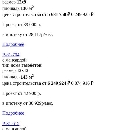
размер
12x9
2
площадь
130 м
цена строительства от
5 681 750 ₽
6 249 925 ₽
Проект
от 39 000 р.
в ипотеку
от 28 117р/мес.
Подробнее
Р-81-704
с мансардой
тип дома
газобетон
размер
13x13
2
площадь
143 м
цена строительства от
6 249 924 ₽
6 874 916 ₽
Проект
от 42 900 р.
в ипотеку
от 30 929р/мес.
Подробнее
Р-81-615
с мансардой