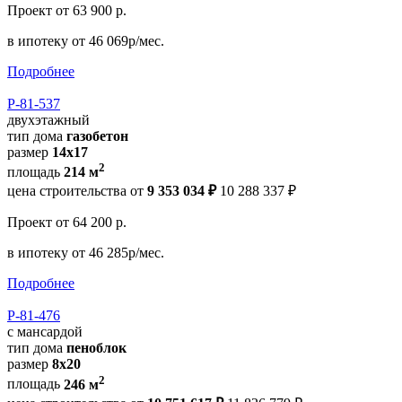
Проект
от 63 900 р.
в ипотеку
от 46 069р/мес.
Подробнее
Р-81-537
двухэтажный
тип дома
газобетон
размер
14х17
2
площадь
214 м
цена строительства от
9 353 034 ₽
10 288 337 ₽
Проект
от 64 200 р.
в ипотеку
от 46 285р/мес.
Подробнее
Р-81-476
с мансардой
тип дома
пеноблок
размер
8х20
2
площадь
246 м