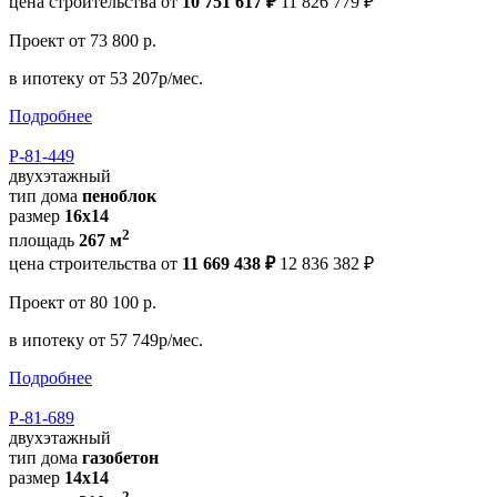
цена строительства от
10 751 617 ₽
11 826 779 ₽
Проект
от 73 800 р.
в ипотеку
от 53 207р/мес.
Подробнее
Р-81-449
двухэтажный
тип дома
пеноблок
размер
16х14
2
площадь
267 м
цена строительства от
11 669 438 ₽
12 836 382 ₽
Проект
от 80 100 р.
в ипотеку
от 57 749р/мес.
Подробнее
Р-81-689
двухэтажный
тип дома
газобетон
размер
14x14
2