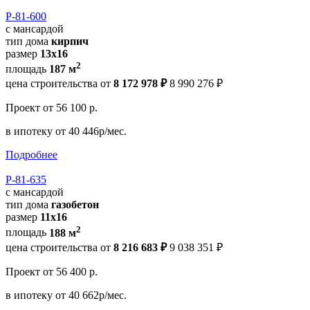
Р-81-600
с мансардой
тип дома
кирпич
размер
13х16
2
площадь
187 м
цена строительства от
8 172 978 ₽
8 990 276 ₽
Проект
от 56 100 р.
в ипотеку
от 40 446р/мес.
Подробнее
Р-81-635
с мансардой
тип дома
газобетон
размер
11x16
2
площадь
188 м
цена строительства от
8 216 683 ₽
9 038 351 ₽
Проект
от 56 400 р.
в ипотеку
от 40 662р/мес.