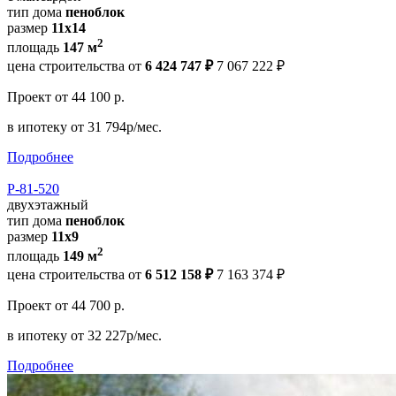
тип дома
пеноблок
размер
11x14
2
площадь
147 м
цена строительства от
6 424 747 ₽
7 067 222 ₽
Проект
от 44 100 р.
в ипотеку
от 31 794р/мес.
Подробнее
Р-81-520
двухэтажный
тип дома
пеноблок
размер
11х9
2
площадь
149 м
цена строительства от
6 512 158 ₽
7 163 374 ₽
Проект
от 44 700 р.
в ипотеку
от 32 227р/мес.
Подробнее