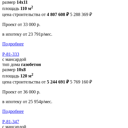
размер
14x11
2
площадь
110 м
цена строительства от
4 807 608 ₽
5 288 369 ₽
Проект
от 33 000 р.
в ипотеку
от 23 791р/мес.
Подробнее
Р-81-333
с мансардой
тип дома
газобетон
размер
10x8
2
площадь
120 м
цена строительства от
5 244 691 ₽
5 769 160 ₽
Проект
от 36 000 р.
в ипотеку
от 25 954р/мес.
Подробнее
Р-81-347
с мансардой