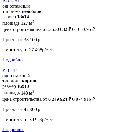
Р-81-151
одноэтажный
тип дома
пеноблок
размер
13x14
2
площадь
127 м
цена строительства от
5 550 632 ₽
6 105 695 ₽
Проект
от 38 100 р.
в ипотеку
от 27 468р/мес.
Подробнее
Р-81-47
одноэтажный
тип дома
кирпич
размер
16x10
2
площадь
143 м
цена строительства от
6 249 924 ₽
6 874 916 ₽
Проект
от 42 900 р.
в ипотеку
от 30 929р/мес.
Подробнее