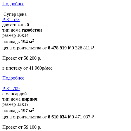
Подробнее
Супер цена
Р-81-573
двухэтажный
тип дома
газобетон
размер
16х14
2
площадь
194 м
цена строительства от
8 478 919 ₽
9 326 811 ₽
Проект
от 58 200 р.
в ипотеку
от 41 960р/мес.
Подробнее
Р-81-709
с мансардой
тип дома
кирпич
размер
13x17
2
площадь
197 м
цена строительства от
8 610 034 ₽
9 471 037 ₽
Проект
от 59 100 р.