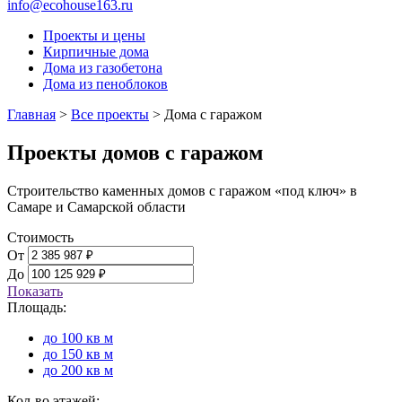
info@ecohouse163.ru
Проекты и цены
Кирпичные дома
Дома из газобетона
Дома из пеноблоков
Главная
>
Все проекты
>
Дома с гаражом
Проекты домов с гаражом
Строительство каменных домов с гаражом «под ключ» в
Самаре и Самарской области
Стоимость
От
До
Показать
Площадь:
до 100 кв м
до 150 кв м
до 200 кв м
Кол-во этажей: