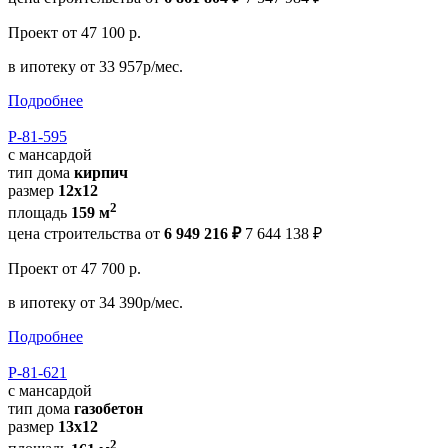
Проект
от 47 100 р.
в ипотеку
от 33 957р/мес.
Подробнее
Р-81-595
с мансардой
тип дома
кирпич
размер
12х12
2
площадь
159 м
цена строительства от
6 949 216 ₽
7 644 138 ₽
Проект
от 47 700 р.
в ипотеку
от 34 390р/мес.
Подробнее
Р-81-621
с мансардой
тип дома
газобетон
размер
13x12
2