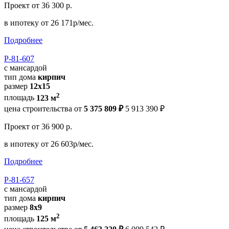
Проект
от 36 300 р.
в ипотеку
от 26 171р/мес.
Подробнее
Р-81-607
с мансардой
тип дома
кирпич
размер
12х15
2
площадь
123 м
цена строительства от
5 375 809 ₽
5 913 390 ₽
Проект
от 36 900 р.
в ипотеку
от 26 603р/мес.
Подробнее
Р-81-657
с мансардой
тип дома
кирпич
размер
8x9
2
площадь
125 м