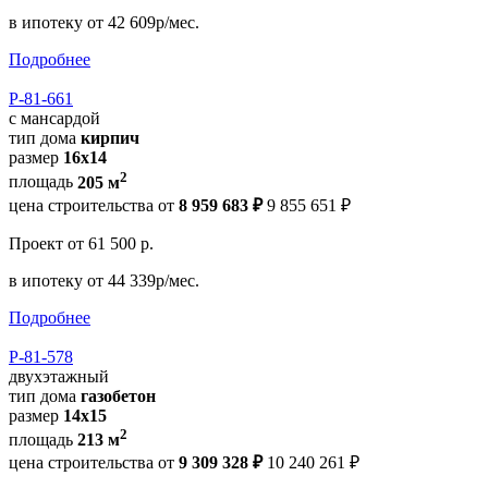
в ипотеку
от 42 609р/мес.
Подробнее
Р-81-661
с мансардой
тип дома
кирпич
размер
16x14
2
площадь
205 м
цена строительства от
8 959 683 ₽
9 855 651 ₽
Проект
от 61 500 р.
в ипотеку
от 44 339р/мес.
Подробнее
Р-81-578
двухэтажный
тип дома
газобетон
размер
14х15
2
площадь
213 м
цена строительства от
9 309 328 ₽
10 240 261 ₽