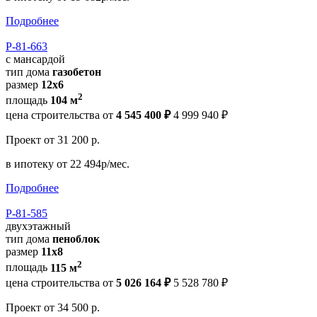
Подробнее
Р-81-663
с мансардой
тип дома
газобетон
размер
12x6
2
площадь
104 м
цена строительства от
4 545 400 ₽
4 999 940 ₽
Проект
от 31 200 р.
в ипотеку
от 22 494р/мес.
Подробнее
Р-81-585
двухэтажный
тип дома
пеноблок
размер
11х8
2
площадь
115 м
цена строительства от
5 026 164 ₽
5 528 780 ₽
Проект
от 34 500 р.