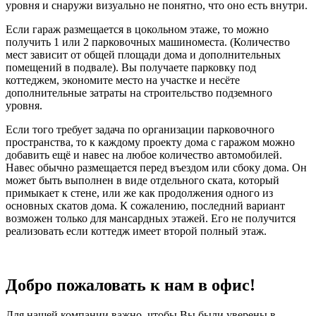
уровня и снаружи визуально не понятно, что оно есть внутри.
Если гараж размещается в цокольном этаже, то можно
получить 1 или 2 парковочных машиноместа. (Количество
мест зависит от общей площади дома и дополнительных
помещений в подвале). Вы получаете парковку под
коттеджем, экономите место на участке и несёте
дополнительные затраты на строительство подземного
уровня.
Если того требует задача по организации парковочного
пространства, то к каждому проекту дома с гаражом можно
добавить ещё и навес на любое количество автомобилей.
Навес обычно размещается перед въездом или сбоку дома. Он
может быть выполнен в виде отдельного ската, который
примыкает к стене, или же как продолжения одного из
основных скатов дома. К сожалению, последний вариант
возможен только для мансардных этажей. Его не получится
реализовать если коттедж имеет второй полный этаж.
Добро пожаловать к нам в офис!
Для нашей компании важно, чтобы Вы были уверены в