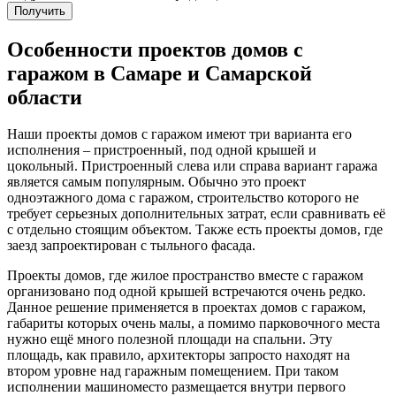
Получить
Особенности проектов домов с
гаражом в Самаре и Самарской
области
Наши проекты домов с гаражом имеют три варианта его
исполнения – пристроенный, под одной крышей и
цокольный. Пристроенный слева или справа вариант гаража
является самым популярным. Обычно это проект
одноэтажного дома с гаражом, строительство которого не
требует серьезных дополнительных затрат, если сравнивать её
с отдельно стоящим объектом. Также есть проекты домов, где
заезд запроектирован с тыльного фасада.
Проекты домов, где жилое пространство вместе с гаражом
организовано под одной крышей встречаются очень редко.
Данное решение применяется в проектах домов с гаражом,
габариты которых очень малы, а помимо парковочного места
нужно ещё много полезной площади на спальни. Эту
площадь, как правило, архитекторы запросто находят на
втором уровне над гаражным помещением. При таком
исполнении машиноместо размещается внутри первого