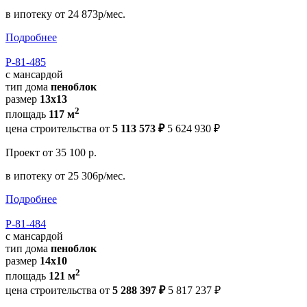
в ипотеку
от 24 873р/мес.
Подробнее
Р-81-485
с мансардой
тип дома
пеноблок
размер
13х13
2
площадь
117 м
цена строительства от
5 113 573 ₽
5 624 930 ₽
Проект
от 35 100 р.
в ипотеку
от 25 306р/мес.
Подробнее
Р-81-484
с мансардой
тип дома
пеноблок
размер
14х10
2
площадь
121 м
цена строительства от
5 288 397 ₽
5 817 237 ₽