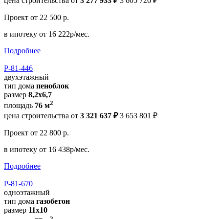
цена строительства от
3 277 933 ₽
3 605 726 ₽
Проект
от 22 500 р.
в ипотеку
от 16 222р/мес.
Подробнее
Р-81-446
двухэтажный
тип дома
пеноблок
размер
8,2х6,7
2
площадь
76 м
цена строительства от
3 321 637 ₽
3 653 801 ₽
Проект
от 22 800 р.
в ипотеку
от 16 438р/мес.
Подробнее
Р-81-670
одноэтажный
тип дома
газобетон
размер
11x10
2