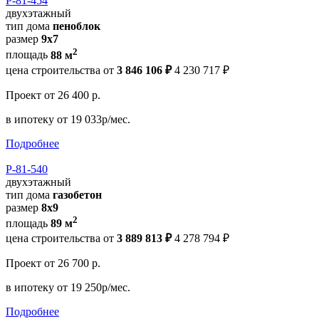
Р-81-454
двухэтажный
тип дома
пеноблок
размер
9х7
2
площадь
88 м
цена строительства от
3 846 106 ₽
4 230 717 ₽
Проект
от 26 400 р.
в ипотеку
от 19 033р/мес.
Подробнее
Р-81-540
двухэтажный
тип дома
газобетон
размер
8х9
2
площадь
89 м
цена строительства от
3 889 813 ₽
4 278 794 ₽
Проект
от 26 700 р.
в ипотеку
от 19 250р/мес.
Подробнее