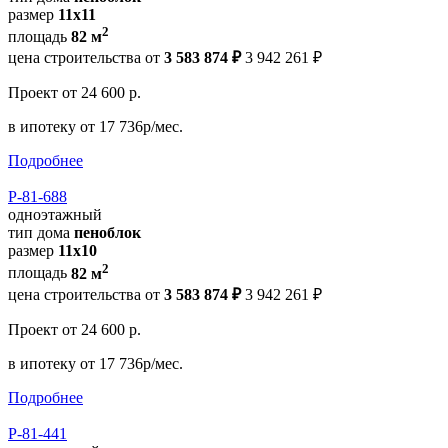
размер
11х11
2
площадь
82 м
цена строительства от
3 583 874 ₽
3 942 261 ₽
Проект
от 24 600 р.
в ипотеку
от 17 736р/мес.
Подробнее
Р-81-688
одноэтажный
тип дома
пеноблок
размер
11x10
2
площадь
82 м
цена строительства от
3 583 874 ₽
3 942 261 ₽
Проект
от 24 600 р.
в ипотеку
от 17 736р/мес.
Подробнее
Р-81-441