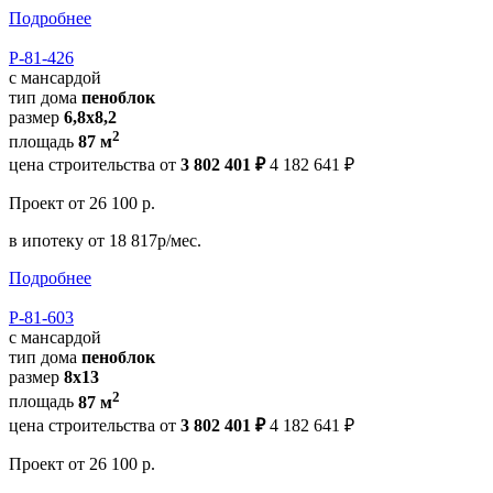
Подробнее
Р-81-426
с мансардой
тип дома
пеноблок
размер
6,8х8,2
2
площадь
87 м
цена строительства от
3 802 401 ₽
4 182 641 ₽
Проект
от 26 100 р.
в ипотеку
от 18 817р/мес.
Подробнее
Р-81-603
с мансардой
тип дома
пеноблок
размер
8х13
2
площадь
87 м
цена строительства от
3 802 401 ₽
4 182 641 ₽
Проект
от 26 100 р.