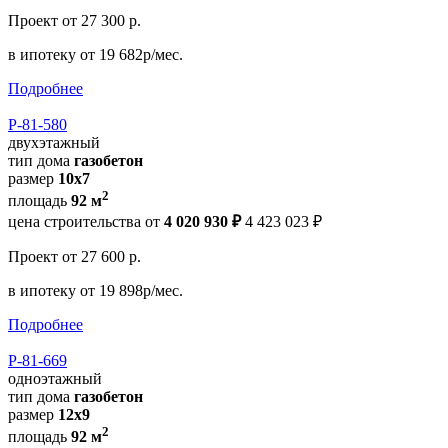
Проект
от 27 300 р.
в ипотеку
от 19 682р/мес.
Подробнее
Р-81-580
двухэтажный
тип дома
газобетон
размер
10х7
2
площадь
92 м
цена строительства от
4 020 930 ₽
4 423 023 ₽
Проект
от 27 600 р.
в ипотеку
от 19 898р/мес.
Подробнее
Р-81-669
одноэтажный
тип дома
газобетон
размер
12x9
2
площадь
92 м