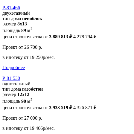
Р-81-466
двухэтажный
тип дома
пеноблок
размер
8х13
2
площадь
89 м
цена строительства от
3 889 813 ₽
4 278 794 ₽
Проект
от 26 700 р.
в ипотеку
от 19 250р/мес.
Подробнее
Р-81-530
одноэтажный
тип дома
газобетон
размер
12х12
2
площадь
90 м
цена строительства от
3 933 519 ₽
4 326 871 ₽
Проект
от 27 000 р.
в ипотеку
от 19 466р/мес.