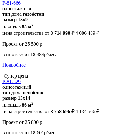
Р-81-666
одноэтажный
тип дома
газобетон
размер
13x9
2
площадь
85 м
цена строительства от
3 714 990 ₽
4 086 489 ₽
Проект
от 25 500 р.
в ипотеку
от 18 384р/мес.
Подробнее
Супер цена
Р-81-529
одноэтажный
тип дома
пеноблок
размер
13х14
2
площадь
86 м
цена строительства от
3 758 696 ₽
4 134 566 ₽
Проект
от 25 800 р.
в ипотеку
от 18 601р/мес.