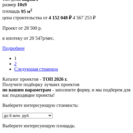
размер
10х9
2
площадь
95 м
цена строительства от
4 152 048 ₽
4 567 253 ₽
Проект
от 28 500 р.
в ипотеку
от 20 547р/мес.
Подробнее
1
2
Следующая страница
Каталог проектов -
ТОП 2026 г.
Получите подборку лучших проектов
по вашим параметрам
- заполните форму, и мы подберем для
вас подходящие проекты!
Выберите интересующую стоимость:
Выберите интересующую площадь: