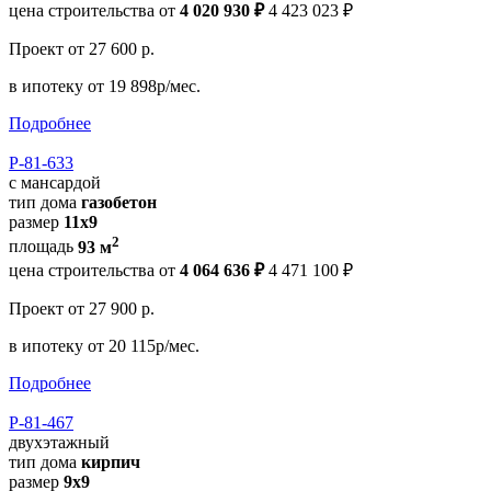
цена строительства от
4 020 930 ₽
4 423 023 ₽
Проект
от 27 600 р.
в ипотеку
от 19 898р/мес.
Подробнее
Р-81-633
с мансардой
тип дома
газобетон
размер
11x9
2
площадь
93 м
цена строительства от
4 064 636 ₽
4 471 100 ₽
Проект
от 27 900 р.
в ипотеку
от 20 115р/мес.
Подробнее
Р-81-467
двухэтажный
тип дома
кирпич
размер
9х9