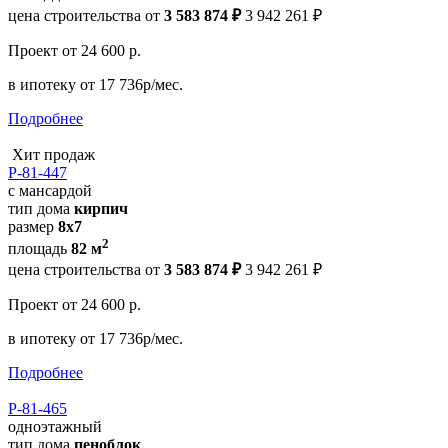
цена строительства от
3 583 874 ₽
3 942 261 ₽
Проект
от 24 600 р.
в ипотеку
от 17 736р/мес.
Подробнее
Хит продаж
Р-81-447
с мансардой
тип дома
кирпич
размер
8х7
2
площадь
82 м
цена строительства от
3 583 874 ₽
3 942 261 ₽
Проект
от 24 600 р.
в ипотеку
от 17 736р/мес.
Подробнее
Р-81-465
одноэтажный
тип дома
пеноблок