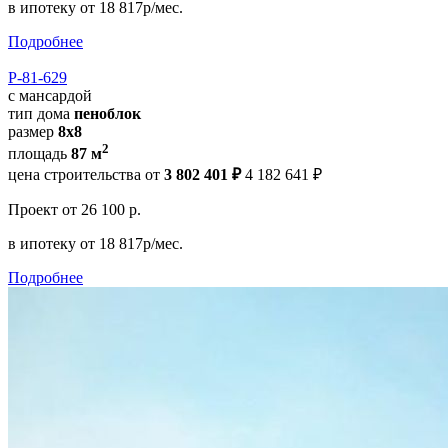
в ипотеку
от 18 817р/мес.
Подробнее
Р-81-629
с мансардой
тип дома
пеноблок
размер
8x8
2
площадь
87 м
цена строительства от
3 802 401 ₽
4 182 641 ₽
Проект
от 26 100 р.
в ипотеку
от 18 817р/мес.
Подробнее