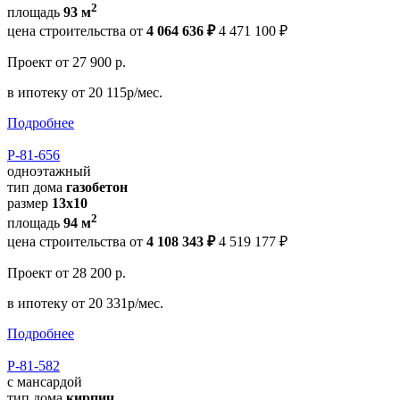
2
площадь
93 м
цена строительства от
4 064 636 ₽
4 471 100 ₽
Проект
от 27 900 р.
в ипотеку
от 20 115р/мес.
Подробнее
Р-81-656
одноэтажный
тип дома
газобетон
размер
13x10
2
площадь
94 м
цена строительства от
4 108 343 ₽
4 519 177 ₽
Проект
от 28 200 р.
в ипотеку
от 20 331р/мес.
Подробнее
Р-81-582
с мансардой
тип дома
кирпич