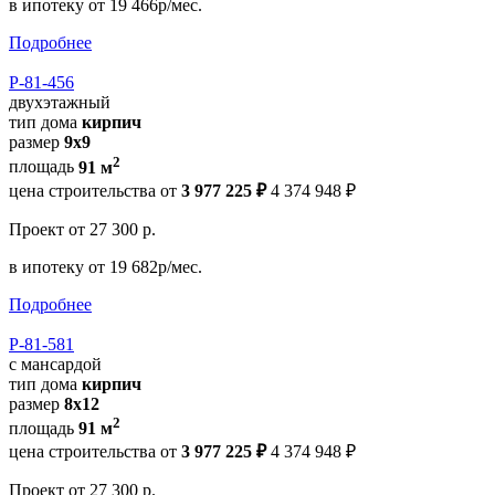
в ипотеку
от 19 466р/мес.
Подробнее
Р-81-456
двухэтажный
тип дома
кирпич
размер
9х9
2
площадь
91 м
цена строительства от
3 977 225 ₽
4 374 948 ₽
Проект
от 27 300 р.
в ипотеку
от 19 682р/мес.
Подробнее
Р-81-581
с мансардой
тип дома
кирпич
размер
8х12
2
площадь
91 м
цена строительства от
3 977 225 ₽
4 374 948 ₽
Проект
от 27 300 р.