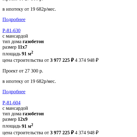
в ипотеку
от 19 682р/мес.
Подробнее
Р-81-630
с мансардой
тип дома
газобетон
размер
11x7
2
площадь
91 м
цена строительства от
3 977 225 ₽
4 374 948 ₽
Проект
от 27 300 р.
в ипотеку
от 19 682р/мес.
Подробнее
Р-81-604
с мансардой
тип дома
газобетон
размер
12х9
2
площадь
91 м
цена строительства от
3 977 225 ₽
4 374 948 ₽