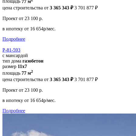
площадь
77 м
цена строительства от
3 365 343 ₽
3 701 877 ₽
Проект
от 23 100 р.
в ипотеку
от 16 654р/мес.
Подробнее
Р-81-593
с мансардой
тип дома
газобетон
размер
11х7
2
площадь
77 м
цена строительства от
3 365 343 ₽
3 701 877 ₽
Проект
от 23 100 р.
в ипотеку
от 16 654р/мес.
Подробнее