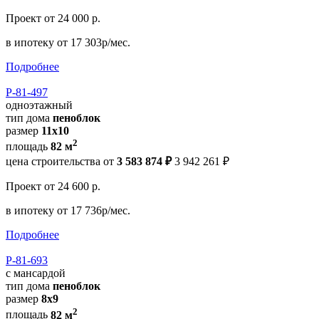
Проект
от 24 000 р.
в ипотеку
от 17 303р/мес.
Подробнее
Р-81-497
одноэтажный
тип дома
пеноблок
размер
11х10
2
площадь
82 м
цена строительства от
3 583 874 ₽
3 942 261 ₽
Проект
от 24 600 р.
в ипотеку
от 17 736р/мес.
Подробнее
Р-81-693
с мансардой
тип дома
пеноблок
размер
8x9
2
площадь
82 м