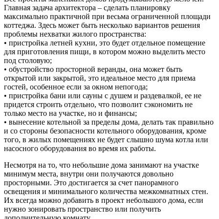
Главная задача архитектора – сделать планировку
максимально практичной при весьма ограниченной площади
коттеджа. Здесь может быть несколько вариантов решения
проблемы нехватки жилого пространства:
• пристройка летней кухни, это будет отдельное помещение
для приготовления пищи, в котором можно выделить место
под столовую;
• обустройство просторной веранды, она может быть
открытой или закрытой, это идеальное место для приема
гостей, особенное если за окном непогода;
• пристройка бани или сауны с душем и раздевалкой, ее не
придется строить отдельно, что позволит сэкономить не
только место на участке, но и финансы;
• вынесение котельной за пределы дома, делать так правильно
и со стороны безопасности котельного оборудования, кроме
того, в жилых помещениях не будет слышно шума котла или
насосного оборудования во время их работы.
Несмотря на то, что небольшие дома занимают на участке
минимум места, внутри они получаются довольно
просторными. Это достигается за счет панорамного
освещения и минимального количества межкомнатных стен.
Их всегда можно добавить в проект небольшого дома, если
нужно зонировать пространство или получить
дополнительную комнату.