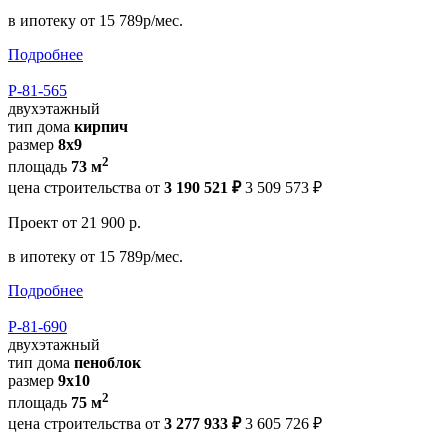
в ипотеку
от 15 789р/мес.
Подробнее
Р-81-565
двухэтажный
тип дома
кирпич
размер
8х9
2
площадь
73 м
цена строительства от
3 190 521 ₽
3 509 573 ₽
Проект
от 21 900 р.
в ипотеку
от 15 789р/мес.
Подробнее
Р-81-690
двухэтажный
тип дома
пеноблок
размер
9x10
2
площадь
75 м
цена строительства от
3 277 933 ₽
3 605 726 ₽