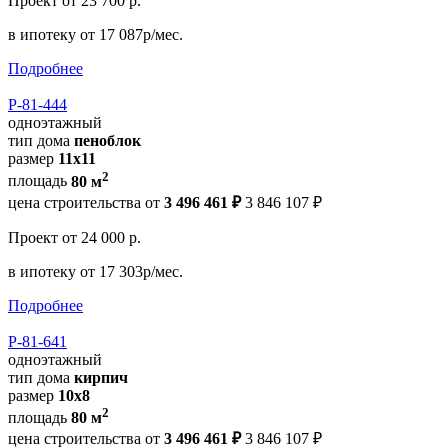
Проект
от 23 700 р.
в ипотеку
от 17 087р/мес.
Подробнее
Р-81-444
одноэтажный
тип дома
пеноблок
размер
11х11
2
площадь
80 м
цена строительства от
3 496 461 ₽
3 846 107 ₽
Проект
от 24 000 р.
в ипотеку
от 17 303р/мес.
Подробнее
Р-81-641
одноэтажный
тип дома
кирпич
размер
10х8
2
площадь
80 м
цена строительства от
3 496 461 ₽
3 846 107 ₽