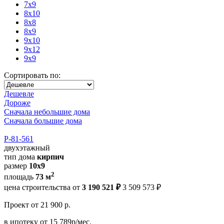
7x9
8x10
8x8
8x9
9x10
9x12
9x9
Сортировать по:
Дешевле
Дороже
Сначала небольшие дома
Сначала большие дома
Р-81-561
двухэтажный
тип дома
кирпич
размер
10х9
2
площадь
73 м
цена строительства от
3 190 521 ₽
3 509 573 ₽
Проект
от 21 900 р.
в ипотеку
от 15 789р/мес.