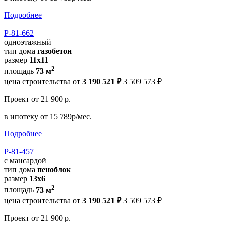
Подробнее
Р-81-662
одноэтажный
тип дома
газобетон
размер
11x11
2
площадь
73 м
цена строительства от
3 190 521 ₽
3 509 573 ₽
Проект
от 21 900 р.
в ипотеку
от 15 789р/мес.
Подробнее
Р-81-457
с мансардой
тип дома
пеноблок
размер
13х6
2
площадь
73 м
цена строительства от
3 190 521 ₽
3 509 573 ₽
Проект
от 21 900 р.