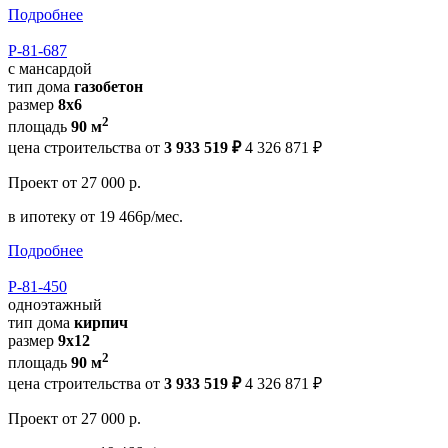
Подробнее
Р-81-687
с мансардой
тип дома
газобетон
размер
8x6
2
площадь
90 м
цена строительства от
3 933 519 ₽
4 326 871 ₽
Проект
от 27 000 р.
в ипотеку
от 19 466р/мес.
Подробнее
Р-81-450
одноэтажный
тип дома
кирпич
размер
9х12
2
площадь
90 м
цена строительства от
3 933 519 ₽
4 326 871 ₽
Проект
от 27 000 р.