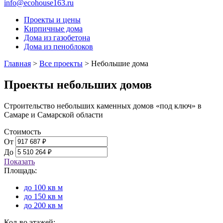
info@ecohouse163.ru
Проекты и цены
Кирпичные дома
Дома из газобетона
Дома из пеноблоков
Главная
>
Все проекты
>
Небольшие дома
Проекты небольших домов
Строительство небольших каменных домов «под ключ» в
Самаре и Самарской области
Стоимость
От
До
Показать
Площадь:
до 100 кв м
до 150 кв м
до 200 кв м
Кол-во этажей: