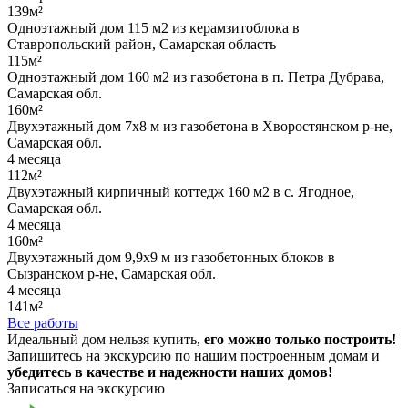
139м²
Одноэтажный дом 115 м2 из керамзитоблока в
Ставропольский район, Самарская область
115м²
Одноэтажный дом 160 м2 из газобетона в п. Петра Дубрава,
Самарская обл.
160м²
Двухэтажный дом 7х8 м из газобетона в Хворостянском р-не,
Самарская обл.
4 месяца
112м²
Двухэтажный кирпичный коттедж 160 м2 в с. Ягодное,
Самарская обл.
4 месяца
160м²
Двухэтажный дом 9,9х9 м из газобетонных блоков в
Сызранском р-не, Самарская обл.
4 месяца
141м²
Все работы
Идеальный дом нельзя купить,
его можно только построить!
Запишитесь на экскурсию по нашим построенным домам и
убедитесь в качестве и надежности наших домов!
Записаться на экскурсию