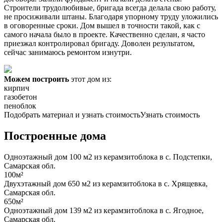
Строители трудолюбивые, бригада всегда делала свою работу,
не просиживали штаны. Благодаря упорному труду уложились
в оговоренные сроки. Дом вышел в точности такой, как с
самого начала было в проекте. Качественно сделан, я часто
приезжал контролировал бригаду. Доволен результатом,
сейчас занимаюсь ремонтом изнутри.
Можем построить
этот дом из:
кирпич
газобетон
пеноблок
Подобрать материал и узнать стоимость
Узнать стоимость
Построенные дома
Одноэтажный дом 100 м2 из керамзитоблока в с. Подстепки,
Самарская обл.
100м²
Двухэтажный дом 650 м2 из керамзитоблока в с. Хрящевка,
Самарская обл.
650м²
Одноэтажный дом 139 м2 из керамзитоблока в с. Ягодное,
Самарская обл.