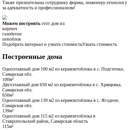
Также признательны сотруднику фирмы, инженеру-технологу
за адекватность и профессионализм!
Можем построить
этот дом из:
кирпич
газобетон
пеноблок
Подобрать материал и узнать стоимость
Узнать стоимость
Построенные дома
Одноэтажный дом 100 м2 из керамзитоблока в с. Подстепки,
Самарская обл.
100м²
Двухэтажный дом 650 м2 из керамзитоблока в с. Хрящевка,
Самарская обл.
650м²
Одноэтажный дом 139 м2 из керамзитоблока в с. Ягодное,
Самарская обл.
139м²
Одноэтажный дом 115 м2 из керамзитоблока в
Ставропольский район, Самарская область
115м²