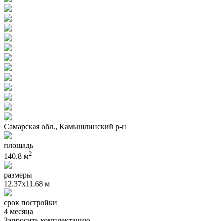
Самарская обл., Камышлинский р-н
площадь
2
140.8 м
размеры
12.37х11.68 м
срок постройки
4 месяца
Запросить комплектацию