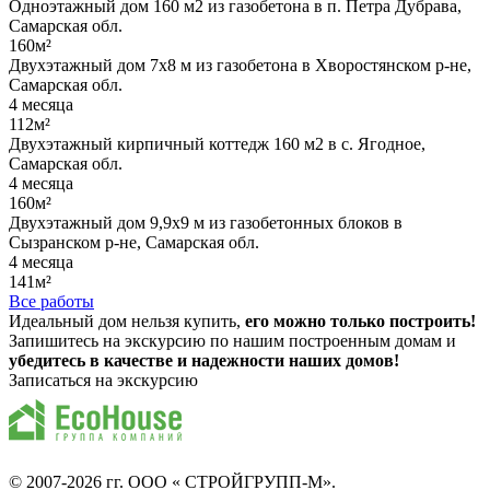
Одноэтажный дом 160 м2 из газобетона в п. Петра Дубрава,
Самарская обл.
160м²
Двухэтажный дом 7х8 м из газобетона в Хворостянском р-не,
Самарская обл.
4 месяца
112м²
Двухэтажный кирпичный коттедж 160 м2 в с. Ягодное,
Самарская обл.
4 месяца
160м²
Двухэтажный дом 9,9х9 м из газобетонных блоков в
Сызранском р-не, Самарская обл.
4 месяца
141м²
Все работы
Идеальный дом нельзя купить,
его можно только построить!
Запишитесь на экскурсию по нашим построенным домам и
убедитесь в качестве и надежности наших домов!
Записаться на экскурсию
© 2007-2026 гг.
ООО « СТРОЙГРУПП-М»
.