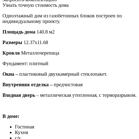
Узнать точную стоимость дома
Одноэтажный дом из газобетонных блоков построен по
индивидуальному проекту.
Площадь дома
140.8 м2
Размеры
12.37х11.68
Кровля
Металлочерепица
Фундамент: плитный
Окна –
пластиковый двухкамерный стеклопакет.
Внутренняя отделка –
предчистовая
Входная дверь
– металлическая утепленная, с терморазрывом.
В доме:
Гостиная
Кухня
с/у