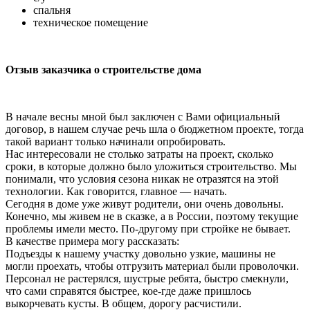
спальня
техническое помещение
Отзыв заказчика о строительстве дома
В начале весны мной был заключен с Вами официальный
договор, в нашем случае речь шла о бюджетном проекте, тогда
такой вариант только начинали опробировать.
Нас интересовали не столько затраты на проект, сколько
сроки, в которые должно было уложиться строительство. Мы
понимали, что условия сезона никак не отразятся на этой
технологии. Как говорится, главное — начать.
Сегодня в доме уже живут родители, они очень довольны.
Конечно, мы живем не в сказке, а в России, поэтому текущие
проблемы имели место. По-другому при стройке не бывает.
В качестве примера могу рассказать:
Подъезды к нашему участку довольно узкие, машины не
могли проехать, чтобы отгрузить материал были проволочки.
Персонал не растерялся, шустрые ребята, быстро смекнули,
что сами справятся быстрее, кое-где даже пришлось
выкорчевать кусты. В общем, дорогу расчистили.