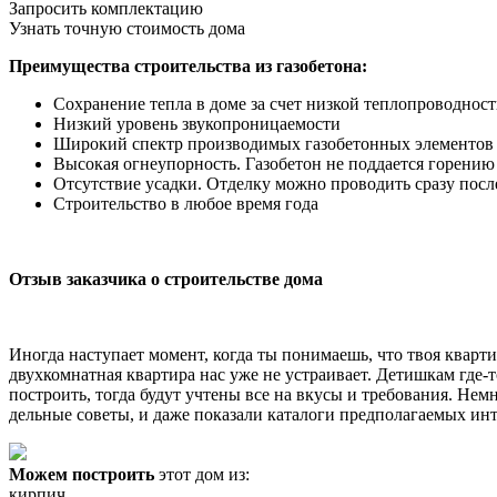
Запросить комплектацию
Узнать точную стоимость дома
Преимущества строительства из газобетона:
Сохранение тепла в доме за счет низкой теплопроводнос
Низкий уровень звукопроницаемости
Широкий спектр производимых газобетонных элементов п
Высокая огнеупорность. Газобетон не поддается горению
Отсутствие усадки. Отделку можно проводить сразу посл
Строительство в любое время года
Отзыв заказчика о строительстве дома
Иногда наступает момент, когда ты понимаешь, что твоя кварти
двухкомнатная квартира нас уже не устраивает. Детишкам где-т
построить, тогда будут учтены все на вкусы и требования. Н
дельные советы, и даже показали каталоги предполагаемых ин
Можем построить
этот дом из:
кирпич