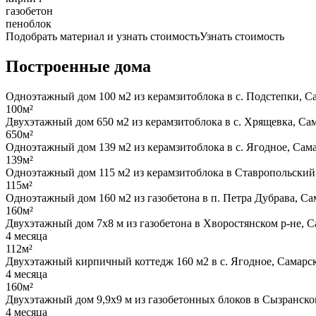
газобетон
пеноблок
Подобрать материал и узнать стоимость
Узнать стоимость
Построенные дома
Одноэтажный дом 100 м2 из керамзитоблока в с. Подстепки, Са
100м²
Двухэтажный дом 650 м2 из керамзитоблока в с. Хрящевка, Сам
650м²
Одноэтажный дом 139 м2 из керамзитоблока в с. Ягодное, Сама
139м²
Одноэтажный дом 115 м2 из керамзитоблока в Ставропольский 
115м²
Одноэтажный дом 160 м2 из газобетона в п. Петра Дубрава, Са
160м²
Двухэтажный дом 7х8 м из газобетона в Хворостянском р-не, С
4 месяца
112м²
Двухэтажный кирпичный коттедж 160 м2 в с. Ягодное, Самарск
4 месяца
160м²
Двухэтажный дом 9,9х9 м из газобетонных блоков в Сызранском
4 месяца