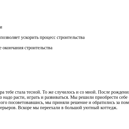
ти
озволяет ускорить процесс строительства
е окончания строительства
ра тебе стала тесной. То же случилось и со мной. После рождени
о надо расти, играть и развиваться. Мы решили приобрести себе 
емного посоветовавшись, мы приняли решение и обратились за п
терьеров. Вскоре мы переехали в большой уютный коттедж.