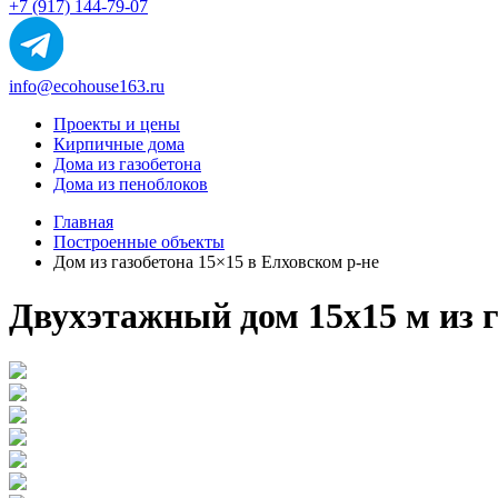
+7 (917) 144-79-07
info@ecohouse163.ru
Проекты и цены
Кирпичные дома
Дома из газобетона
Дома из пеноблоков
Главная
Построенные объекты
Дом из газобетона 15×15 в Елховском р-не
Двухэтажный дом 15x15 м из г