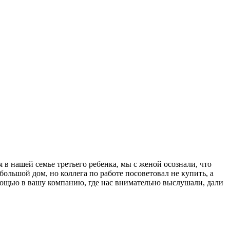
я в нашей семье третьего ребенка, мы с женой осознали, что
большой дом, но коллега по работе посоветовал не купить, а
омощью в вашу компанию, где нас внимательно выслушали, дали