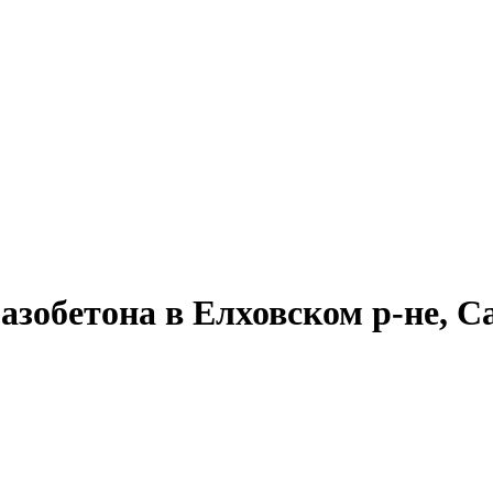
азобетона в Елховском р-не, С