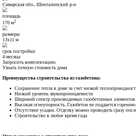
Самарская обл., Шенталинский р-н
площадь
2
170 м
размеры
13x11 м
срок постройки
4 месяца
Запросить комплектацию
Узнать точную стоимость дома
Преимущества строительства из газобетона:
Сохранение тепла в доме за счет низкой теплопроводнос
Низкий уровень звукопроницаемости
Широкий спектр производимых газобетонных элементов п
Высокая огнеупорность. Газобетон не поддается горению
Отсутствие усадки. Отделку можно проводить сразу посл
Строительство в любое время года