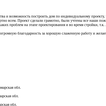
тва и возможность построить дом по индивидуальному проекту, 
ртно всем. Проект сделали грамотно, были учтены все наши по
каких проблем на этапе проектирования и во время стройки, т.
огромную благодарность за хорошую слаженную работу и желае
марская обл.
арская обл.
рская обл.