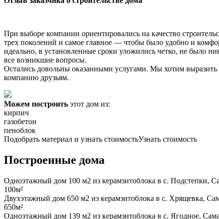
Отзыв заказчика о строительстве дома
При выборе компании ориентировались на качество строительс
трех поколений и самое главное — чтобы было удобно и комфо
идеально, в установленные сроки уложились четко, не было ни
все возникшие вопросы.
Остались довольны оказанными услугами. Мы хотим выразить 
компанию друзьям.
Можем построить
этот дом из:
кирпич
газобетон
пеноблок
Подобрать материал и узнать стоимость
Узнать стоимость
Построенные дома
Одноэтажный дом 100 м2 из керамзитоблока в с. Подстепки, Са
100м²
Двухэтажный дом 650 м2 из керамзитоблока в с. Хрящевка, Сам
650м²
Одноэтажный дом 139 м2 из керамзитоблока в с. Ягодное, Сама