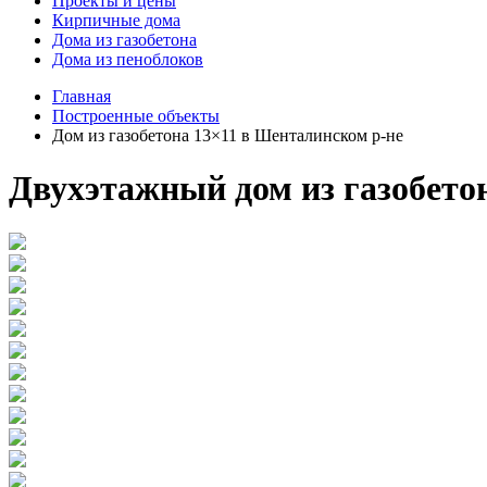
Проекты и цены
Кирпичные дома
Дома из газобетона
Дома из пеноблоков
Главная
Построенные объекты
Дом из газобетона 13×11 в Шенталинском р-не
Двухэтажный дом из газобетон