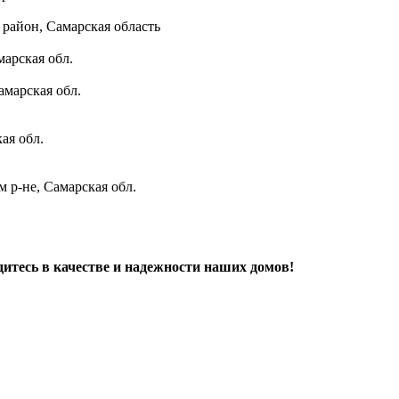
район, Самарская область
марская обл.
амарская обл.
ая обл.
 р-не, Самарская обл.
дитесь в качестве и надежности наших домов!