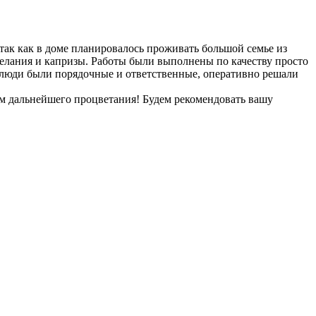
так как в доме планировалось проживать большой семье из
желания и капризы. Работы были выполнены по качеству просто
к. люди были порядочные и ответственные, оперативно решали
м дальнейшего процветания! Будем рекомендовать вашу