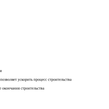
ти
озволяет ускорить процесс строительства
е окончания строительства