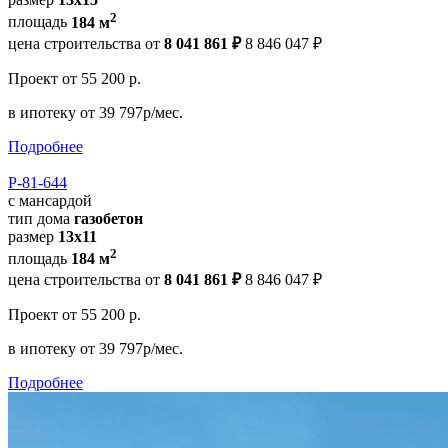
2
площадь
184 м
цена строительства от
8 041 861 ₽
8 846 047 ₽
Проект
от 55 200 р.
в ипотеку
от 39 797р/мес.
Подробнее
Р-81-644
с мансардой
тип дома
газобетон
размер
13x11
2
площадь
184 м
цена строительства от
8 041 861 ₽
8 846 047 ₽
Проект
от 55 200 р.
в ипотеку
от 39 797р/мес.
Подробнее