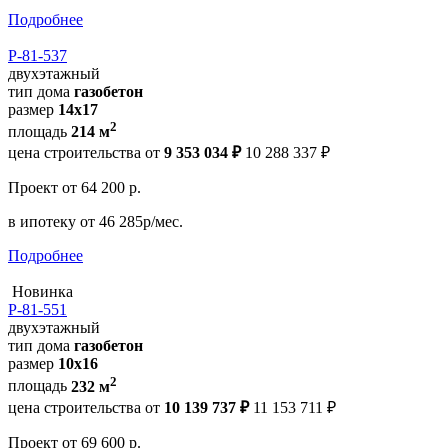
Подробнее
Р-81-537
двухэтажный
тип дома
газобетон
размер
14х17
2
площадь
214 м
цена строительства от
9 353 034 ₽
10 288 337 ₽
Проект
от 64 200 р.
в ипотеку
от 46 285р/мес.
Подробнее
Новинка
Р-81-551
двухэтажный
тип дома
газобетон
размер
10х16
2
площадь
232 м
цена строительства от
10 139 737 ₽
11 153 711 ₽
Проект
от 69 600 р.