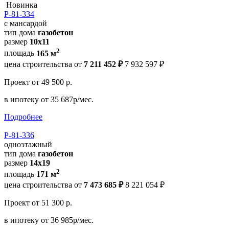
Новинка
Р-81-334
с мансардой
тип дома
газобетон
размер
10x11
2
площадь
165 м
цена строительства от
7 211 452 ₽
7 932 597 ₽
Проект
от 49 500 р.
в ипотеку
от 35 687р/мес.
Подробнее
Р-81-336
одноэтажный
тип дома
газобетон
размер
14x19
2
площадь
171 м
цена строительства от
7 473 685 ₽
8 221 054 ₽
Проект
от 51 300 р.
в ипотеку
от 36 985р/мес.