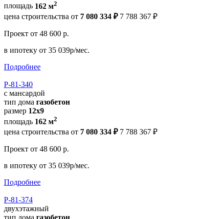
2
площадь
162 м
цена строительства от
7 080 334 ₽
7 788 367 ₽
Проект
от 48 600 р.
в ипотеку
от 35 039р/мес.
Подробнее
Р-81-340
с мансардой
тип дома
газобетон
размер
12x9
2
площадь
162 м
цена строительства от
7 080 334 ₽
7 788 367 ₽
Проект
от 48 600 р.
в ипотеку
от 35 039р/мес.
Подробнее
Р-81-374
двухэтажный
тип дома
газобетон