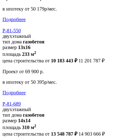
в ипотеку
от 50 179р/мес.
Подробнее
Р-81-550
двухэтажный
тип дома
газобетон
размер
13х16
2
площадь
233 м
цена строительства от
10 183 443 ₽
11 201 787 ₽
Проект
от 69 900 р.
в ипотеку
от 50 395р/мес.
Подробнее
Р-81-689
двухэтажный
тип дома
газобетон
размер
14x14
2
площадь
310 м
цена строительства от
13 548 787 ₽
14 903 666 ₽