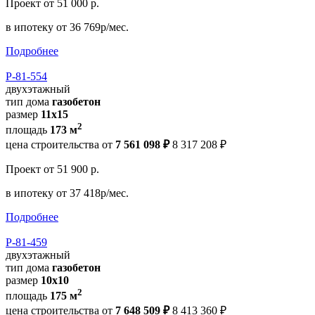
Проект
от 51 000 р.
в ипотеку
от 36 769р/мес.
Подробнее
Р-81-554
двухэтажный
тип дома
газобетон
размер
11х15
2
площадь
173 м
цена строительства от
7 561 098 ₽
8 317 208 ₽
Проект
от 51 900 р.
в ипотеку
от 37 418р/мес.
Подробнее
Р-81-459
двухэтажный
тип дома
газобетон
размер
10х10
2
площадь
175 м
цена строительства от
7 648 509 ₽
8 413 360 ₽