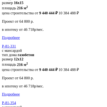
размер
16x15
2
площадь
216 м
цена строительства от
9 440 444 ₽
10 384 488 ₽
Проект
от 64 800 р.
в ипотеку
от 46 718р/мес.
Подробнее
Р-81-331
с мансардой
тип дома
газобетон
размер
12x12
2
площадь
216 м
цена строительства от
9 440 444 ₽
10 384 488 ₽
Проект
от 64 800 р.
в ипотеку
от 46 718р/мес.
Подробнее
Р-81-354