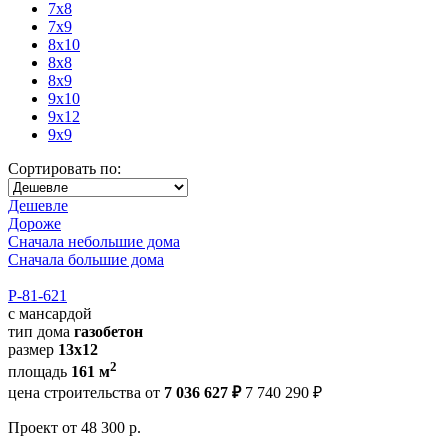
7x8
7x9
8x10
8x8
8x9
9x10
9x12
9x9
Сортировать по:
Дешевле
Дороже
Сначала небольшие дома
Сначала большие дома
Р-81-621
с мансардой
тип дома
газобетон
размер
13x12
2
площадь
161 м
цена строительства от
7 036 627 ₽
7 740 290 ₽
Проект
от 48 300 р.