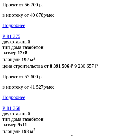
Проект
от 56 700 р.
в ипотеку
от 40 878р/мес.
Подробнее
Р-81-375
двухэтажный
тип дома
газобетон
размер
12x8
2
площадь
192 м
цена строительства от
8 391 506 ₽
9 230 657 ₽
Проект
от 57 600 р.
в ипотеку
от 41 527р/мес.
Подробнее
Р-81-368
двухэтажный
тип дома
газобетон
размер
9x11
2
площадь
198 м