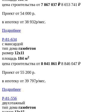
цена строительства от
7 867 037 ₽
8 653 741 ₽
Проект
от 54 000 р.
в ипотеку
от 38 932р/мес.
Подробнее
Р-81-634
с мансардой
тип дома
газобетон
размер
12x11
2
площадь
184 м
цена строительства от
8 041 861 ₽
8 846 047 ₽
Проект
от 55 200 р.
в ипотеку
от 39 797р/мес.
Подробнее
Р-81-556
двухэтажный
тип дома
газобетон
размер
13х15