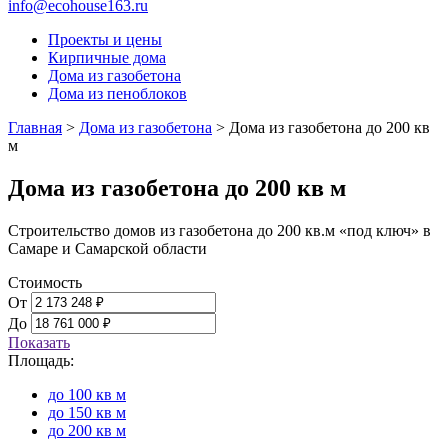
info@ecohouse163.ru
Проекты и цены
Кирпичные дома
Дома из газобетона
Дома из пеноблоков
Главная
>
Дома из газобетона
>
Дома из газобетона до 200 кв
м
Дома из газобетона до 200 кв м
Строительство домов из газобетона до 200 кв.м «под ключ» в
Самаре и Самарской области
Стоимость
От
До
Показать
Площадь:
до 100 кв м
до 150 кв м
до 200 кв м