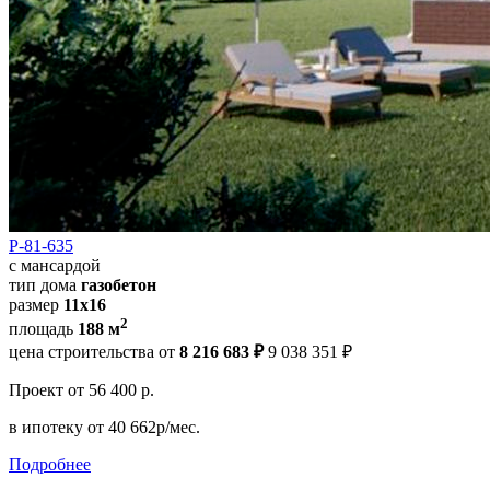
Р-81-635
с мансардой
тип дома
газобетон
размер
11x16
2
площадь
188 м
цена строительства от
8 216 683 ₽
9 038 351 ₽
Проект
от 56 400 р.
в ипотеку
от 40 662р/мес.
Подробнее