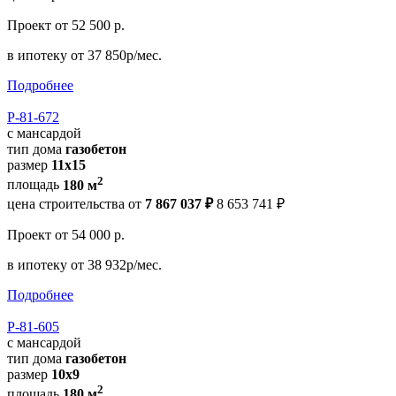
Проект
от 52 500 р.
в ипотеку
от 37 850р/мес.
Подробнее
Р-81-672
с мансардой
тип дома
газобетон
размер
11x15
2
площадь
180 м
цена строительства от
7 867 037 ₽
8 653 741 ₽
Проект
от 54 000 р.
в ипотеку
от 38 932р/мес.
Подробнее
Р-81-605
с мансардой
тип дома
газобетон
размер
10х9
2
площадь
180 м