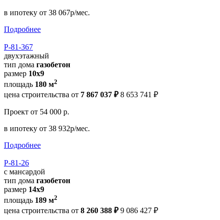
в ипотеку
от 38 067р/мес.
Подробнее
Р-81-367
двухэтажный
тип дома
газобетон
размер
10x9
2
площадь
180 м
цена строительства от
7 867 037 ₽
8 653 741 ₽
Проект
от 54 000 р.
в ипотеку
от 38 932р/мес.
Подробнее
Р-81-26
с мансардой
тип дома
газобетон
размер
14x9
2
площадь
189 м
цена строительства от
8 260 388 ₽
9 086 427 ₽