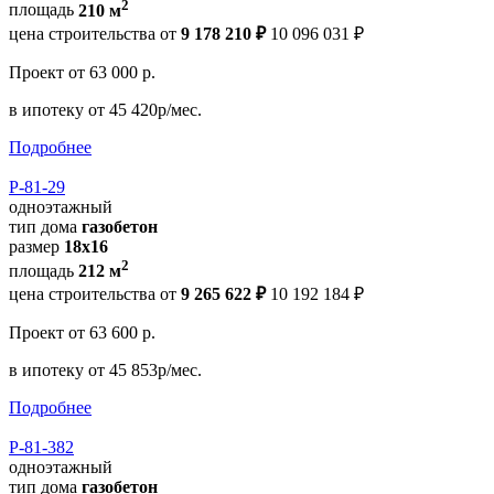
2
площадь
210 м
цена строительства от
9 178 210 ₽
10 096 031 ₽
Проект
от 63 000 р.
в ипотеку
от 45 420р/мес.
Подробнее
Р-81-29
одноэтажный
тип дома
газобетон
размер
18x16
2
площадь
212 м
цена строительства от
9 265 622 ₽
10 192 184 ₽
Проект
от 63 600 р.
в ипотеку
от 45 853р/мес.
Подробнее
Р-81-382
одноэтажный
тип дома
газобетон