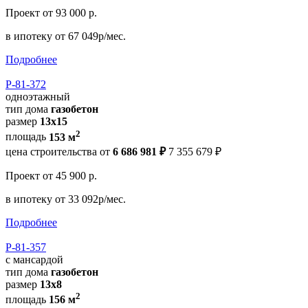
Проект
от 93 000 р.
в ипотеку
от 67 049р/мес.
Подробнее
Р-81-372
одноэтажный
тип дома
газобетон
размер
13x15
2
площадь
153 м
цена строительства от
6 686 981 ₽
7 355 679 ₽
Проект
от 45 900 р.
в ипотеку
от 33 092р/мес.
Подробнее
Р-81-357
с мансардой
тип дома
газобетон
размер
13x8
2
площадь
156 м