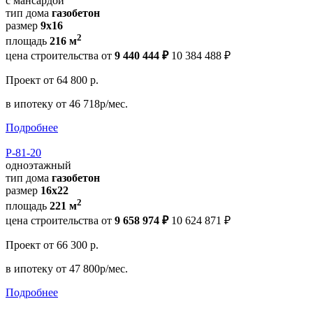
с мансардой
тип дома
газобетон
размер
9x16
2
площадь
216 м
цена строительства от
9 440 444 ₽
10 384 488 ₽
Проект
от 64 800 р.
в ипотеку
от 46 718р/мес.
Подробнее
Р-81-20
одноэтажный
тип дома
газобетон
размер
16x22
2
площадь
221 м
цена строительства от
9 658 974 ₽
10 624 871 ₽
Проект
от 66 300 р.
в ипотеку
от 47 800р/мес.
Подробнее