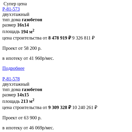
Супер цена
Р-81-573
двухэтажный
тип дома
газобетон
размер
16х14
2
площадь
194 м
цена строительства от
8 478 919 ₽
9 326 811 ₽
Проект
от 58 200 р.
в ипотеку
от 41 960р/мес.
Подробнее
Р-81-578
двухэтажный
тип дома
газобетон
размер
14х15
2
площадь
213 м
цена строительства от
9 309 328 ₽
10 240 261 ₽
Проект
от 63 900 р.
в ипотеку
от 46 069р/мес.