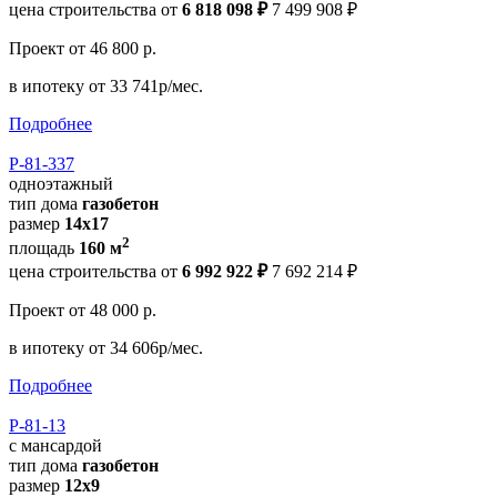
цена строительства от
6 818 098 ₽
7 499 908 ₽
Проект
от 46 800 р.
в ипотеку
от 33 741р/мес.
Подробнее
Р-81-337
одноэтажный
тип дома
газобетон
размер
14x17
2
площадь
160 м
цена строительства от
6 992 922 ₽
7 692 214 ₽
Проект
от 48 000 р.
в ипотеку
от 34 606р/мес.
Подробнее
Р-81-13
с мансардой
тип дома
газобетон
размер
12x9