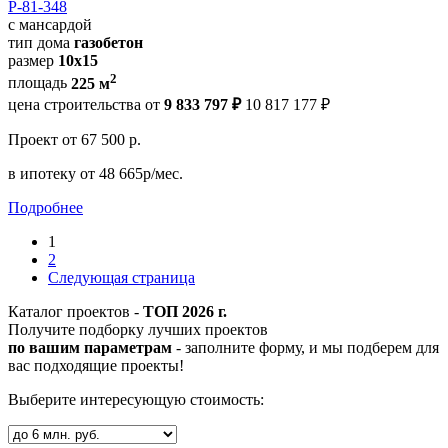
Р-81-348
с мансардой
тип дома
газобетон
размер
10x15
2
площадь
225 м
цена строительства от
9 833 797 ₽
10 817 177 ₽
Проект
от 67 500 р.
в ипотеку
от 48 665р/мес.
Подробнее
1
2
Следующая страница
Каталог проектов -
ТОП 2026 г.
Получите подборку лучших проектов
по вашим параметрам
- заполните форму, и мы подберем для
вас подходящие проекты!
Выберите интересующую стоимость: