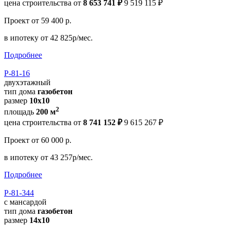
цена строительства от
8 653 741 ₽
9 519 115 ₽
Проект
от 59 400 р.
в ипотеку
от 42 825р/мес.
Подробнее
Р-81-16
двухэтажный
тип дома
газобетон
размер
10x10
2
площадь
200 м
цена строительства от
8 741 152 ₽
9 615 267 ₽
Проект
от 60 000 р.
в ипотеку
от 43 257р/мес.
Подробнее
Р-81-344
с мансардой
тип дома
газобетон
размер
14x10