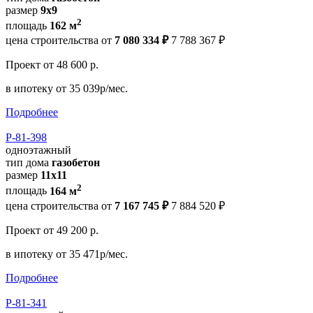
размер
9x9
2
площадь
162 м
цена строительства от
7 080 334 ₽
7 788 367 ₽
Проект
от 48 600 р.
в ипотеку
от 35 039р/мес.
Подробнее
Р-81-398
одноэтажный
тип дома
газобетон
размер
11x11
2
площадь
164 м
цена строительства от
7 167 745 ₽
7 884 520 ₽
Проект
от 49 200 р.
в ипотеку
от 35 471р/мес.
Подробнее
Р-81-341