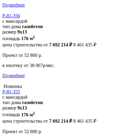
Подробнее
Р-81-356
с мансардой
тип дома
газобетон
размер
9x13
2
площадь
176 м
цена строительства от
7 692 214 ₽
8 461 435 ₽
Проект
от 52 800 р.
в ипотеку
от 38 067р/мес.
Подробнее
Новинка
Р-81-355
с мансардой
тип дома
газобетон
размер
9x13
2
площадь
176 м
цена строительства от
7 692 214 ₽
8 461 435 ₽
Проект
от 52 800 р.