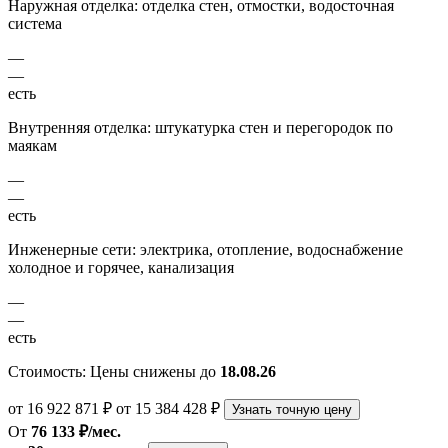
Наружная отделка: отделка стен, отмостки, водосточная
система
—
—
есть
Внутренняя отделка: штукатурка стен и перегородок по
маякам
—
—
есть
Инженерные сети: электрика, отопление, водоснабжение
холодное и горячее, канализация
—
—
есть
Стоимость:
Цены снижены до
18.08.26
от 16 922 871 ₽
от 15 384 428 ₽
Узнать точную цену
От
76 133 ₽/мес.