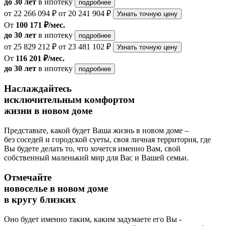
до 30 лет
в ипотеку
подробнее
от 22 266 094 ₽
от 20 241 904 ₽
Узнать точную цену
От
100 171 ₽/мес.
до 30 лет
в ипотеку
подробнее
от 25 829 212 ₽
от 23 481 102 ₽
Узнать точную цену
От
116 201 ₽/мес.
до 30 лет
в ипотеку
подробнее
Наслаждайтесь
исключительным комфортом
жизни в новом доме
Представьте, какой будет Ваша жизнь в новом доме –
без соседей и городской суеты, своя личная территория, где
Вы будете делать то, что хочется именно Вам, свой
собственный маленький мир для Вас и Вашей семьи.
Отмечайте
новоселье в новом доме
в кругу близких
Оно будет именно таким, каким задумаете его Вы -