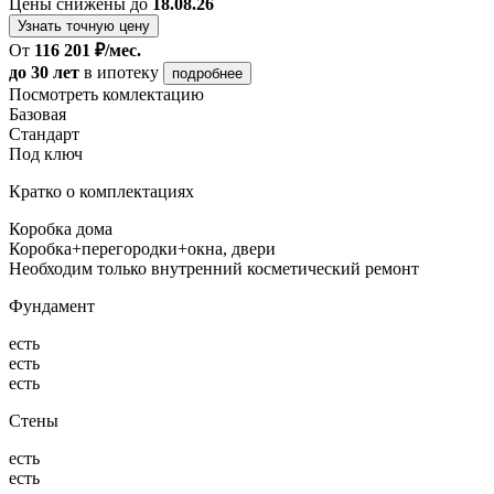
Цены снижены до
18.08.26
Узнать точную цену
От
116 201 ₽/мес.
до 30 лет
в ипотеку
подробнее
Посмотреть комлектацию
Базовая
Стандарт
Под ключ
Кратко о комплектациях
Коробка дома
Коробка+перегородки+окна, двери
Необходим только внутренний косметический ремонт
Фундамент
есть
есть
есть
Стены
есть
есть