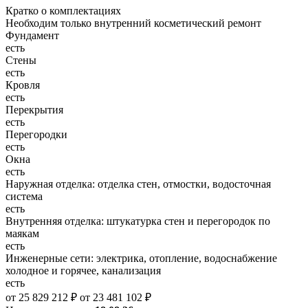
Кратко о комплектациях
Необходим только внутренний косметический ремонт
Фундамент
есть
Стены
есть
Кровля
есть
Перекрытия
есть
Перегородки
есть
Окна
есть
Наружная отделка: отделка стен, отмостки, водосточная
система
есть
Внутренняя отделка: штукатурка стен и перегородок по
маякам
есть
Инженерные сети: электрика, отопление, водоснабжение
холодное и горячее, канализация
есть
от 25 829 212 ₽
от 23 481 102 ₽