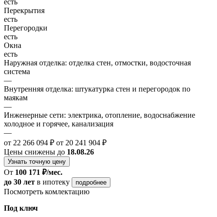
есть
Перекрытия
есть
Перегородки
есть
Окна
есть
Наружная отделка: отделка стен, отмостки, водосточная
система
—
Внутренняя отделка: штукатурка стен и перегородок по
маякам
—
Инженерные сети: электрика, отопление, водоснабжение
холодное и горячее, канализация
—
от 22 266 094 ₽
от 20 241 904 ₽
Цены снижены до
18.08.26
Узнать точную цену
От
100 171 ₽/мес.
до 30 лет
в ипотеку
подробнее
Посмотреть комлектацию
Под ключ