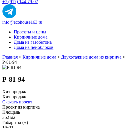
+7 (917) 144-79-07
info@ecohouse163.ru
Проекты и цены
Кирпичные дома
Дома из газобетона
Дома из пеноблоков
Главная
>
Кирпичные дома
>
Двухэтажные дома из кирпича
>
Р-81-94
Р-81-94
Хит продаж
Хит продаж
Скачать проект
Проект из кирпича
Площадь
352 м2
Габариты (м)
16x11