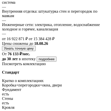
система
—
Внутренняя отделка: штукатурка стен и перегородок по
маякам
—
Инженерные сети: электрика, отопление, водоснабжение
холодное и горячее, канализация
—
от 16 922 871 ₽
от 15 384 428 ₽
Цены снижены до
18.08.26
Узнать точную цену
От
76 133 ₽/мес.
до 30 лет
в ипотеку
подробнее
Посмотреть комлектацию
Стандарт
Кратко о комплектациях
Коробка+перегородки+окна, двери
Фундамент
есть
Стены
есть
Кровля