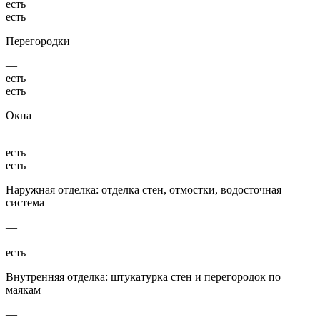
есть
есть
Перегородки
—
есть
есть
Окна
—
есть
есть
Наружная отделка: отделка стен, отмостки, водосточная
система
—
—
есть
Внутренняя отделка: штукатурка стен и перегородок по
маякам
—