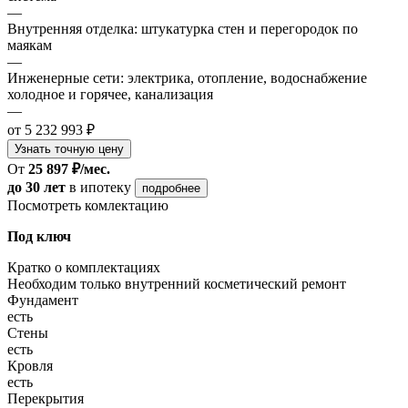
—
Внутренняя отделка: штукатурка стен и перегородок по
маякам
—
Инженерные сети: электрика, отопление, водоснабжение
холодное и горячее, канализация
—
от 5 232 993 ₽
Узнать точную цену
От
25 897 ₽/мес.
до 30 лет
в ипотеку
подробнее
Посмотреть комлектацию
Под ключ
Кратко о комплектациях
Необходим только внутренний косметический ремонт
Фундамент
есть
Стены
есть
Кровля
есть
Перекрытия