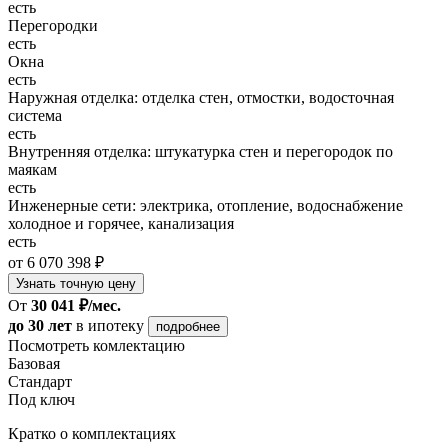
есть
Перегородки
есть
Окна
есть
Наружная отделка: отделка стен, отмостки, водосточная
система
есть
Внутренняя отделка: штукатурка стен и перегородок по
маякам
есть
Инженерные сети: электрика, отопление, водоснабжение
холодное и горячее, канализация
есть
от 6 070 398 ₽
Узнать точную цену
От
30 041 ₽/мес.
до 30 лет
в ипотеку
подробнее
Посмотреть комлектацию
Базовая
Стандарт
Под ключ
Кратко о комплектациях