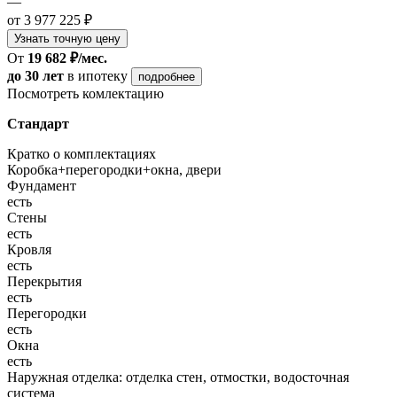
—
от 3 977 225 ₽
Узнать точную цену
От
19 682 ₽/мес.
до 30 лет
в ипотеку
подробнее
Посмотреть комлектацию
Стандарт
Кратко о комплектациях
Коробка+перегородки+окна, двери
Фундамент
есть
Стены
есть
Кровля
есть
Перекрытия
есть
Перегородки
есть
Окна
есть
Наружная отделка: отделка стен, отмостки, водосточная
система