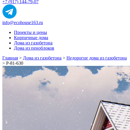
+7 (917) 144-79-07
info@ecohouse163.ru
Проекты и цены
Кирпичные дома
Дома из газобетона
Дома из пеноблоков
Главная
>
Дома из газобетона
>
Недорогие дома из газобетона
>
Р-81-630