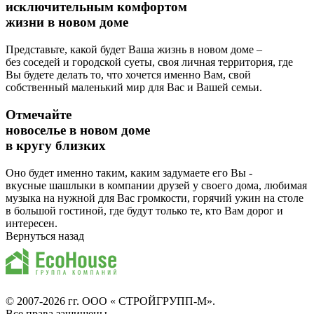
исключительным комфортом
жизни в новом доме
Представьте, какой будет Ваша жизнь в новом доме –
без соседей и городской суеты, своя личная территория, где
Вы будете делать то, что хочется именно Вам, свой
собственный маленький мир для Вас и Вашей семьи.
Отмечайте
новоселье в новом доме
в кругу близких
Оно будет именно таким, каким задумаете его Вы -
вкусные шашлыки в компании друзей у своего дома, любимая
музыка на нужной для Вас громкости, горячий ужин на столе
в большой гостиной, где будут только те, кто Вам дорог и
интересен.
Вернуться назад
© 2007-2026 гг.
ООО « СТРОЙГРУПП-М»
.
Все права защищены.