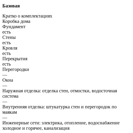
Базовая
Кратко о комплектациях
Коробка дома
Фундамент
есть
Стены
есть
Кровля
есть
Перекрытия
есть
Перегородки
—
Окна
—
Наружная отделка: отделка стен, отмостки, водосточная
система
—
Внутренняя отделка: штукатурка стен и перегородок по
маякам
—
Инженерные сети: электрика, отопление, водоснабжение
холодное и горячее, канализация