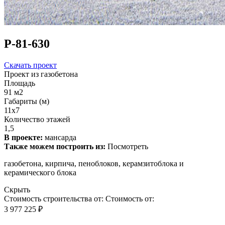
Р-81-630
Скачать проект
Проект из газобетона
Площадь
91 м2
Габариты (м)
11x7
Количество этажей
1,5
В проекте:
мансарда
Также можем построить из:
Посмотреть
газобетона, кирпича, пеноблоков, керамзитоблока и
керамического блока
Скрыть
Стоимость строительства от:
Стоимость от:
3 977 225 ₽