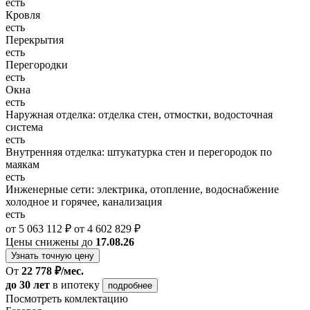
есть
Кровля
есть
Перекрытия
есть
Перегородки
есть
Окна
есть
Наружная отделка: отделка стен, отмостки, водосточная
система
есть
Внутренняя отделка: штукатурка стен и перегородок по
маякам
есть
Инженерные сети: электрика, отопление, водоснабжение
холодное и горячее, канализация
есть
от 5 063 112 ₽
от 4 602 829 ₽
Цены снижены до
17.08.26
Узнать точную цену
От
22 778 ₽/мес.
до 30 лет
в ипотеку
подробнее
Посмотреть комлектацию