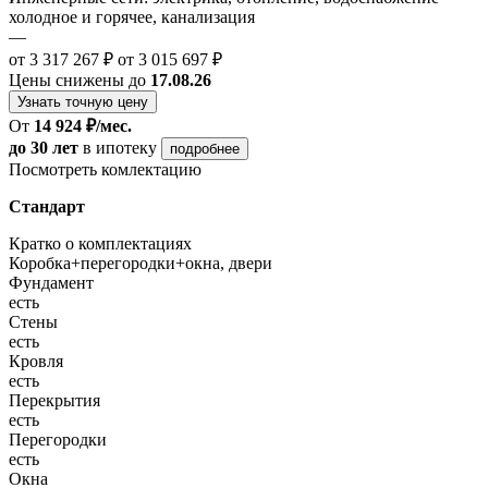
холодное и горячее, канализация
—
от 3 317 267 ₽
от 3 015 697 ₽
Цены снижены до
17.08.26
Узнать точную цену
От
14 924 ₽/мес.
до 30 лет
в ипотеку
подробнее
Посмотреть комлектацию
Стандарт
Кратко о комплектациях
Коробка+перегородки+окна, двери
Фундамент
есть
Стены
есть
Кровля
есть
Перекрытия
есть
Перегородки
есть
Окна