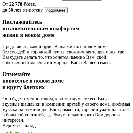
От
22 778 ₽/мес.
до 30 лет
в ипотеку
подробнее
Наслаждайтесь
исключительным комфортом
жизни в новом доме
Представьте, какой будет Ваша жизнь в новом доме –
без соседей и городской суеты, своя личная территория, где
Вы будете делать то, что хочется именно Вам, свой
собственный маленький мир для Вас и Вашей семьи.
Отмечайте
новоселье в новом доме
в кругу близких
Оно будет именно таким, каким задумаете его Вы -
вкусные шашлыки в компании друзей у своего дома, любимая
музыка на нужной для Вас громкости, горячий ужин на столе
в большой гостиной, где будут только те, кто Вам дорог и
интересен.
Вернуться назад