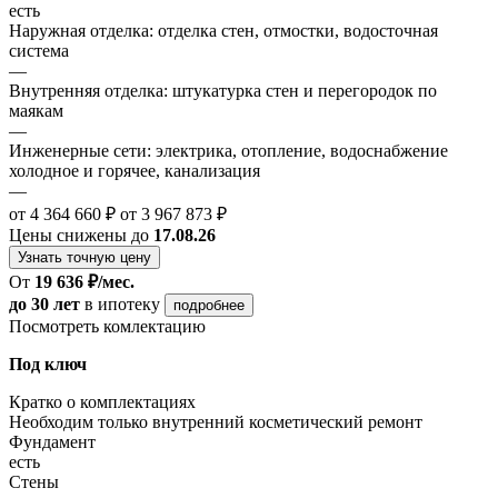
есть
Наружная отделка: отделка стен, отмостки, водосточная
система
—
Внутренняя отделка: штукатурка стен и перегородок по
маякам
—
Инженерные сети: электрика, отопление, водоснабжение
холодное и горячее, канализация
—
от 4 364 660 ₽
от 3 967 873 ₽
Цены снижены до
17.08.26
Узнать точную цену
От
19 636 ₽/мес.
до 30 лет
в ипотеку
подробнее
Посмотреть комлектацию
Под ключ
Кратко о комплектациях
Необходим только внутренний косметический ремонт
Фундамент
есть
Стены