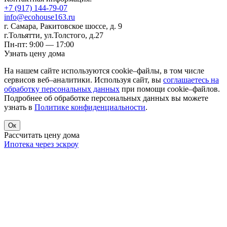
+7 (917) 144-79-07
info@ecohouse163.ru
г. Самара
,
Ракитовское шоссе, д. 9
г.Тольятти
,
ул.Толстого, д.27
Пн-пт: 9:00 — 17:00
Узнать цену дома
На нашем сайте используются cookie–файлы, в том числе
сервисов веб–аналитики. Используя сайт, вы
соглашаетесь на
обработку персональных данных
при помощи cookie–файлов.
Подробнее об обработке персональных данных вы можете
узнать в
Политике конфиденциальности
.
Ок
Рассчитать цену дома
Ипотека через эскроу