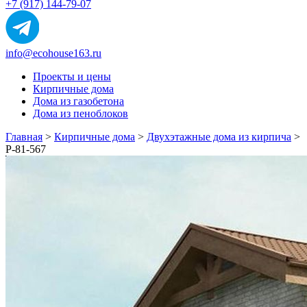
+7 (917) 144-79-07
info@ecohouse163.ru
Проекты и цены
Кирпичные дома
Дома из газобетона
Дома из пеноблоков
Главная
>
Кирпичные дома
>
Двухэтажные дома из кирпича
>
Р-81-567