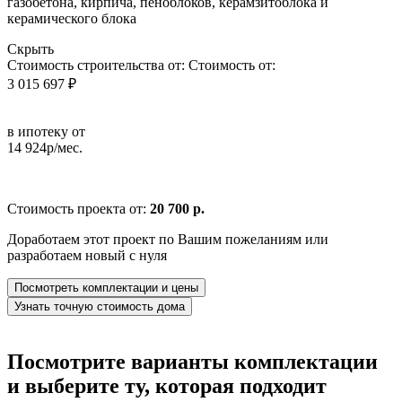
газобетона, кирпича, пеноблоков, керамзитоблока и
керамического блока
Скрыть
Стоимость строительства от:
Стоимость от:
3 015 697 ₽
в ипотеку от
14 924р/мес.
Стоимость проекта от:
20 700 р.
Доработаем этот проект по Вашим пожеланиям или
разработаем новый с нуля
Посмотреть комплектации и цены
Узнать точную стоимость дома
Посмотрите варианты комплектации
и выберите ту, которая подходит