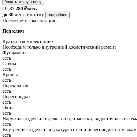
Узнать точную цену
От
37 280 ₽/мес.
до 30 лет
в ипотеку
подробнее
Посмотреть комлектацию
Под ключ
Кратко о комплектациях
Необходим только внутренний косметический ремонт
Фундамент
есть
Стены
есть
Кровля
есть
Перекрытия
есть
Перегородки
есть
Окна
есть
Наружная отделка: отделка стен, отмостки, водосточная систем
есть
Внутренняя отделка: штукатурка стен и перегородок по маякам
есть