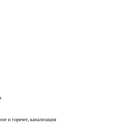
а
ое и горячее, канализация