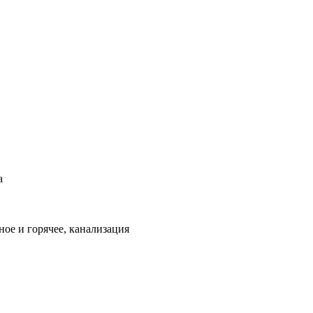
а
ое и горячее, канализация