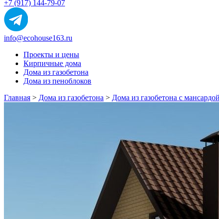
+7 (917) 144-79-07
info@ecohouse163.ru
Проекты и цены
Кирпичные дома
Дома из газобетона
Дома из пеноблоков
Главная
>
Дома из газобетона
>
Дома из газобетона с мансардо