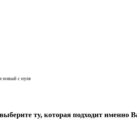
м новый с нуля
ыберите ту, которая подходит именно В