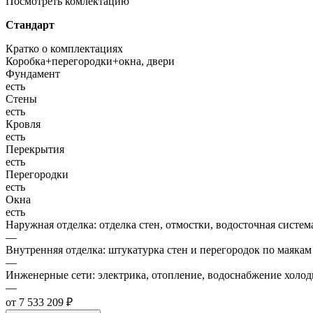
Посмотреть комлектацию
Стандарт
Кратко о комплектациях
Коробка+перегородки+окна, двери
Фундамент
есть
Стены
есть
Кровля
есть
Перекрытия
есть
Перегородки
есть
Окна
есть
Наружная отделка: отделка стен, отмостки, водосточная систем
—
Внутренняя отделка: штукатурка стен и перегородок по маякам
—
Инженерные сети: электрика, отопление, водоснабжение холодн
—
от 7 533 209 ₽