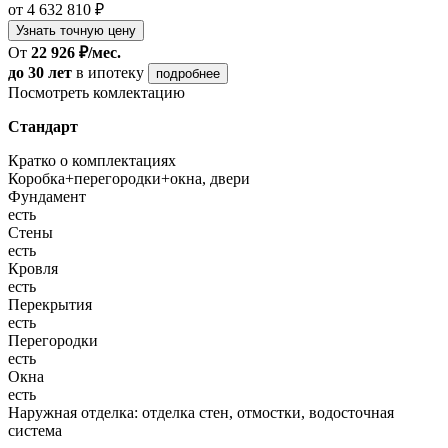
от 4 632 810 ₽
Узнать точную цену
От
22 926 ₽/мес.
до 30 лет
в ипотеку
подробнее
Посмотреть комлектацию
Стандарт
Кратко о комплектациях
Коробка+перегородки+окна, двери
Фундамент
есть
Стены
есть
Кровля
есть
Перекрытия
есть
Перегородки
есть
Окна
есть
Наружная отделка: отделка стен, отмостки, водосточная
система