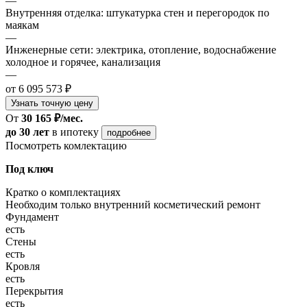
—
Внутренняя отделка: штукатурка стен и перегородок по
маякам
—
Инженерные сети: электрика, отопление, водоснабжение
холодное и горячее, канализация
—
от 6 095 573 ₽
Узнать точную цену
От
30 165 ₽/мес.
до 30 лет
в ипотеку
подробнее
Посмотреть комлектацию
Под ключ
Кратко о комплектациях
Необходим только внутренний косметический ремонт
Фундамент
есть
Стены
есть
Кровля
есть
Перекрытия
есть