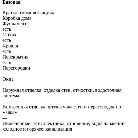
Базовая
Кратко о комплектациях
Коробка дома
Фундамент
есть
Стены
есть
Кровля
есть
Перекрытия
есть
Перегородки
—
Окна
—
Наружная отделка: отделка стен, отмостки, водосточная
система
—
Внутренняя отделка: штукатурка стен и перегородок по
маякам
—
Инженерные сети: электрика, отопление, водоснабжение
холодное и горячее, канализация
—