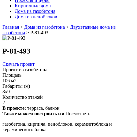
Проекты и цены
Кирпичные дома
Дома из газобетона
Дома из пеноблоков
Главная
>
Дома из газобетона
>
Двухэтажные дома из
газобетона
>
Р-81-493
Р-81-493
Скачать проект
Проект из газобетона
Площадь
106 м2
Габариты (м)
8х9
Количество этажей
2
В проекте:
терраса, балкон
Также можем построить из:
Посмотреть
газобетона, кирпича, пеноблоков, керамзитоблока и
керамического блока