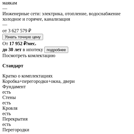
маякам
—
Инженерные сети: электрика, отопление, водоснабжение
холодное и горячее, канализация
—
от 3 627 579 ₽
Узнать точную цену
От
17 952 ₽/мес.
до 30 лет
в ипотеку
подробнее
Посмотреть комлектацию
Стандарт
Кратко о комплектациях
Коробка+перегородки+окна, двери
Фундамент
есть
Стены
есть
Кровля
есть
Перекрытия
есть
Перегородки