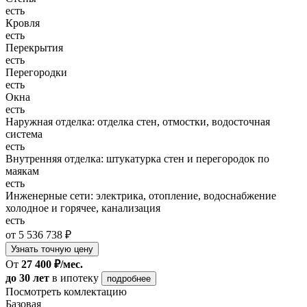
есть
Кровля
есть
Перекрытия
есть
Перегородки
есть
Окна
есть
Наружная отделка: отделка стен, отмостки, водосточная
система
есть
Внутренняя отделка: штукатурка стен и перегородок по
маякам
есть
Инженерные сети: электрика, отопление, водоснабжение
холодное и горячее, канализация
есть
от 5 536 738 ₽
Узнать точную цену
От
27 400 ₽/мес.
до 30 лет
в ипотеку
подробнее
Посмотреть комлектацию
Базовая