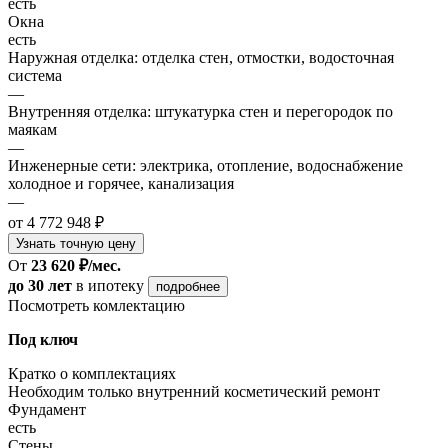
есть
Окна
есть
Наружная отделка: отделка стен, отмостки, водосточная
система
—
Внутренняя отделка: штукатурка стен и перегородок по
маякам
—
Инженерные сети: электрика, отопление, водоснабжение
холодное и горячее, канализация
—
от 4 772 948 ₽
Узнать точную цену
От
23 620 ₽/мес.
до 30 лет
в ипотеку
подробнее
Посмотреть комлектацию
Под ключ
Кратко о комплектациях
Необходим только внутренний косметический ремонт
Фундамент
есть
Стены