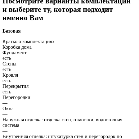
Посмотрите варианты комплектации
и выберите ту, которая подходит
именно Вам
Базовая
Кратко о комплектациях
Коробка дома
Фундамент
есть
Стены
есть
Кровля
есть
Перекрытия
есть
Перегородки
—
Окна
—
Наружная отделка: отделка стен, отмостки, водосточная
система
—
Внутренняя отделка: штукатурка стен и перегородок по