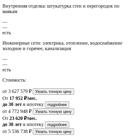
Внутренняя отделка: штукатурка стен и перегородок по
маякам
—
—
есть
Инженерные сети: электрика, отопление, водоснабжение
холодное и горячее, канализация
—
—
есть
Стоимость:
от 3 627 579 ₽
Узнать точную цену
От
17 952 ₽/мес.
до 30 лет
в ипотеку
подробнее
от 4 772 948 ₽
Узнать точную цену
От
23 620 ₽/мес.
до 30 лет
в ипотеку
подробнее
от 5 536 738 ₽
Узнать точную цену