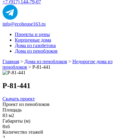
+7 (917) 144-79-07
info@ecohouse163.ru
Проекты и цены
Кирпичные дома
Дома из газобетона
Дома из пеноблоков
Главная
>
Дома из пеноблоков
>
Недорогие дома из
пеноблоков
>
Р-81-441
Р-81-441
Скачать проект
Проект из пеноблоков
Площадь
83 м2
Габариты (м)
8х6
Количество этажей
2