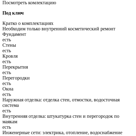
Посмотреть комлектацию
Под ключ
Кратко о комплектациях
Необходим только внутренний косметический ремонт
Фундамент
есть
Стены
есть
Кровля
есть
Перекрытия
есть
Перегородки
есть
Окна
есть
Наружная отделка: отделка стен, отмостки, водосточная
система
есть
Внутренняя отделка: штукатурка стен и перегородок по
маякам
есть
Инженерные сети: электрика, отопление, водоснабжение