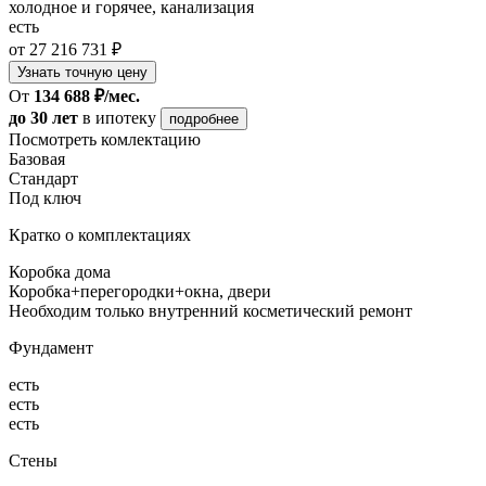
холодное и горячее, канализация
есть
от 27 216 731 ₽
Узнать точную цену
От
134 688 ₽/мес.
до 30 лет
в ипотеку
подробнее
Посмотреть комлектацию
Базовая
Стандарт
Под ключ
Кратко о комплектациях
Коробка дома
Коробка+перегородки+окна, двери
Необходим только внутренний косметический ремонт
Фундамент
есть
есть
есть
Стены