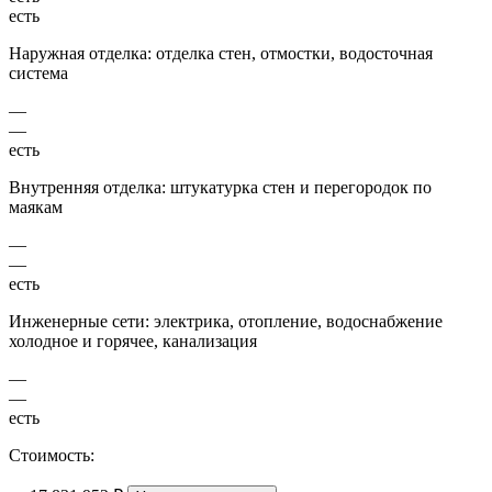
есть
Наружная отделка: отделка стен, отмостки, водосточная
система
—
—
есть
Внутренняя отделка: штукатурка стен и перегородок по
маякам
—
—
есть
Инженерные сети: электрика, отопление, водоснабжение
холодное и горячее, канализация
—
—
есть
Стоимость: