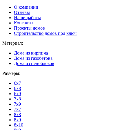
О компании
Отзывы
Наши работы
Контакты
Проекты домов
Строительство домов под ключ
Материал:
Дома из кирпича
Дома из газобетона
Дома из пеноблоков
Размеры:
6x7
6x8
6x9
7x8
7x9
7x7
8x8
8x9
8x10