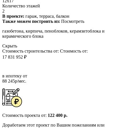
12x17
Количество этажей
2
В проекте:
гараж, терраса, балкон
Также можем построить из:
Посмотреть
газобетона, кирпича, пеноблоков, керамзитоблока и
керамического блока
Скрыть
Стоимость строительства от:
Стоимость от:
17 831 952 ₽
в ипотеку от
88 245р/мес.
Стоимость проекта от:
122 400 р.
Доработаем этот проект по Вашим пожеланиям или