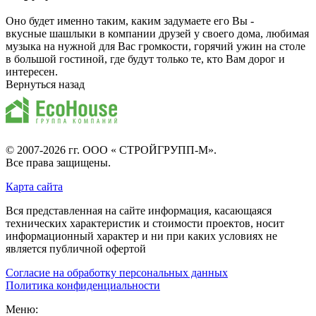
Оно будет именно таким, каким задумаете его Вы -
вкусные шашлыки в компании друзей у своего дома, любимая
музыка на нужной для Вас громкости, горячий ужин на столе
в большой гостиной, где будут только те, кто Вам дорог и
интересен.
Вернуться назад
© 2007-2026 гг.
ООО « СТРОЙГРУПП-М»
.
Все права защищены.
Карта сайта
Вся представленная на сайте информация, касающаяся
технических характеристик и стоимости проектов, носит
информационный характер и ни при каких условиях не
является публичной офертой
Согласие на обработку персональных данных
Политика конфиденциальности
Меню: