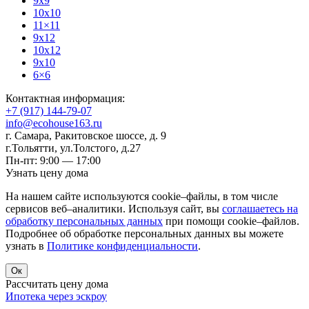
9x9
10x10
11×11
9x12
10x12
9x10
6×6
Контактная информация:
+7 (917) 144-79-07
info@ecohouse163.ru
г. Самара
,
Ракитовское шоссе, д. 9
г.Тольятти
,
ул.Толстого, д.27
Пн-пт: 9:00 — 17:00
Узнать цену дома
На нашем сайте используются cookie–файлы, в том числе
сервисов веб–аналитики. Используя сайт, вы
соглашаетесь на
обработку персональных данных
при помощи cookie–файлов.
Подробнее об обработке персональных данных вы можете
узнать в
Политике конфиденциальности
.
Ок
Рассчитать цену дома
Ипотека через эскроу