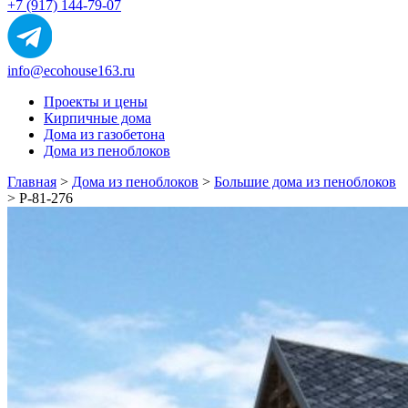
+7 (917) 144-79-07
info@ecohouse163.ru
Проекты и цены
Кирпичные дома
Дома из газобетона
Дома из пеноблоков
Главная
>
Дома из пеноблоков
>
Большие дома из пеноблоков
>
Р-81-276