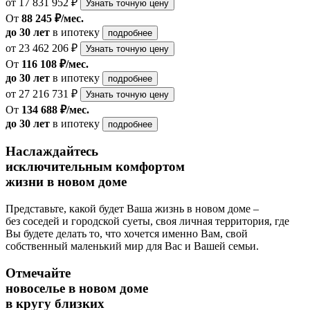
от 17 831 952 ₽
Узнать точную цену
От
88 245 ₽/мес.
до 30 лет
в ипотеку
подробнее
от 23 462 206 ₽
Узнать точную цену
От
116 108 ₽/мес.
до 30 лет
в ипотеку
подробнее
от 27 216 731 ₽
Узнать точную цену
От
134 688 ₽/мес.
до 30 лет
в ипотеку
подробнее
Наслаждайтесь
исключительным комфортом
жизни в новом доме
Представьте, какой будет Ваша жизнь в новом доме –
без соседей и городской суеты, своя личная территория, где
Вы будете делать то, что хочется именно Вам, свой
собственный маленький мир для Вас и Вашей семьи.
Отмечайте
новоселье в новом доме
в кругу близких