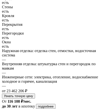
есть
Стены
есть
Кровля
есть
Перекрытия
есть
Перегородки
есть
Окна
есть
Наружная отделка: отделка стен, отмостки, водосточная
система
—
Внутренняя отделка: штукатурка стен и перегородок по
маякам
—
Инженерные сети: электрика, отопление, водоснабжение
холодное и горячее, канализация
—
от 23 462 206 ₽
Узнать точную цену
От
116 108 ₽/мес.
до 30 лет
в ипотеку
подробнее