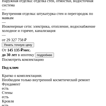
Наружная отделка: отделка стен, отмостки, водосточная
система
—
Внутренняя отделка: штукатурка стен и перегородок по
маякам
—
Инженерные сети: электрика, отопление, водоснабжение
холодное и горячее, канализация
—
от 29 327 758 ₽
Узнать точную цену
От
145 135 ₽/мес.
до 30 лет
в ипотеку
подробнее
Посмотреть комлектацию
Под ключ
Кратко о комплектациях
Необходим только внутренний косметический ремонт
Фундамент
есть
Стены
есть
Кровля
есть