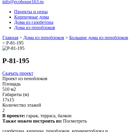
info@ecohouse163.ru
Проекты и цены
Кирпичные дома
Дома из газобетона
Дома из пеноблоков
Главная
>
Дома из пеноблоков
>
Большие дома из пеноблоков
>
Р-81-195
Р-81-195
Скачать проект
Проект из пеноблоков
Площадь
510 м2
Габариты (м)
17x15
Количество этажей
2
В проекте:
гараж, терраса, балкон
Также можем построить из:
Посмотреть
газобетона, кирпича, пеноблоков, керамзитоблока и