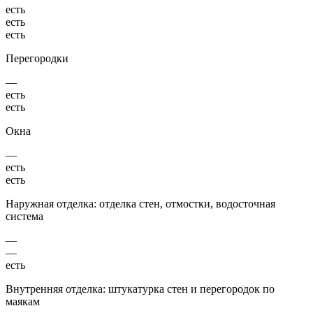
есть
есть
есть
Перегородки
—
есть
есть
Окна
—
есть
есть
Наружная отделка: отделка стен, отмостки, водосточная
система
—
—
есть
Внутренняя отделка: штукатурка стен и перегородок по
маякам