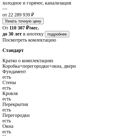
холодное и горячее, канализация
—
от 22 289 939 ₽
Узнать точную цену
От
110 307 ₽/мес.
до 30 лет
в ипотеку
подробнее
Посмотреть комлектацию
Стандарт
Кратко о комплектациях
Коробка+перегородки+окна, двери
Фундамент
есть
Стены
есть
Кровля
есть
Перекрытия
есть
Перегородки
есть
Окна
есть