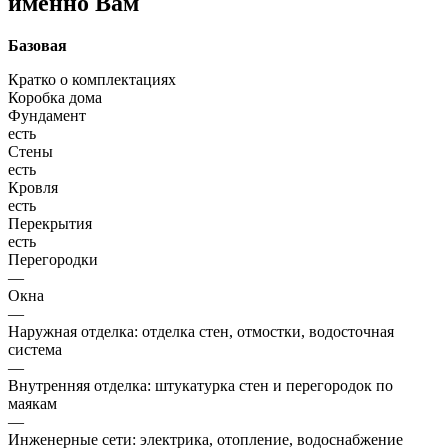
именно Вам
Базовая
Кратко о комплектациях
Коробка дома
Фундамент
есть
Стены
есть
Кровля
есть
Перекрытия
есть
Перегородки
—
Окна
—
Наружная отделка: отделка стен, отмостки, водосточная
система
—
Внутренняя отделка: штукатурка стен и перегородок по
маякам
—
Инженерные сети: электрика, отопление, водоснабжение