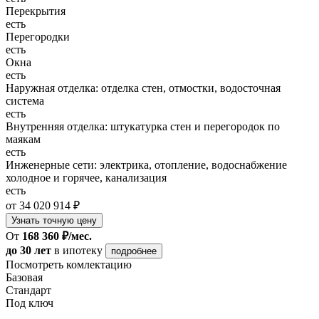
Перекрытия
есть
Перегородки
есть
Окна
есть
Наружная отделка: отделка стен, отмостки, водосточная
система
есть
Внутренняя отделка: штукатурка стен и перегородок по
маякам
есть
Инженерные сети: электрика, отопление, водоснабжение
холодное и горячее, канализация
есть
от 34 020 914 ₽
Узнать точную цену
От
168 360 ₽/мес.
до 30 лет
в ипотеку
подробнее
Посмотреть комлектацию
Базовая
Стандарт
Под ключ