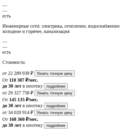
—
—
есть
Инженерные сети: электрика, отопление, водоснабжение
холодное и горячее, канализация
—
—
есть
Стоимость:
от 22 289 939 ₽
Узнать точную цену
От
110 307 ₽/мес.
до 30 лет
в ипотеку
подробнее
от 29 327 758 ₽
Узнать точную цену
От
145 135 ₽/мес.
до 30 лет
в ипотеку
подробнее
от 34 020 914 ₽
Узнать точную цену
От
168 360 ₽/мес.
до 30 лет
в ипотеку
подробнее