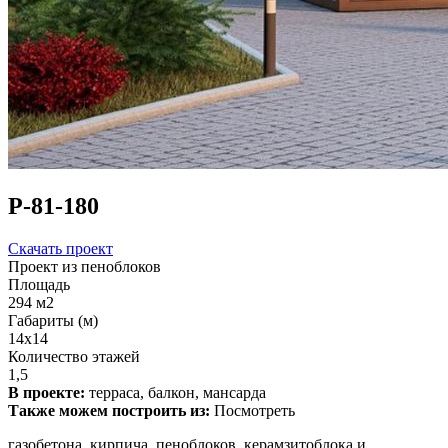
Р-81-180
Скачать проект
Проект из пеноблоков
Площадь
294 м2
Габариты (м)
14x14
Количество этажей
1,5
В проекте:
терраса, балкон, мансарда
Также можем построить из:
Посмотреть
газобетона, кирпича, пеноблоков, керамзитоблока и