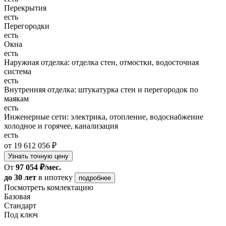
Перекрытия
есть
Перегородки
есть
Окна
есть
Наружная отделка: отделка стен, отмостки, водосточная
система
есть
Внутренняя отделка: штукатурка стен и перегородок по
маякам
есть
Инженерные сети: электрика, отопление, водоснабжение
холодное и горячее, канализация
есть
от 19 612 056 ₽
Узнать точную цену
От
97 054 ₽/мес.
до 30 лет
в ипотеку
подробнее
Посмотреть комлектацию
Базовая
Стандарт
Под ключ