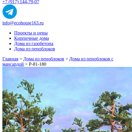
+7 (917) 144-79-07
info@ecohouse163.ru
Проекты и цены
Кирпичные дома
Дома из газобетона
Дома из пеноблоков
Главная
>
Дома из пеноблоков
>
Дома из пеноблоков с
мансардой
>
Р-81-180