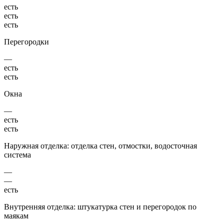
есть
есть
есть
Перегородки
—
есть
есть
Окна
—
есть
есть
Наружная отделка: отделка стен, отмостки, водосточная
система
—
—
есть
Внутренняя отделка: штукатурка стен и перегородок по
маякам