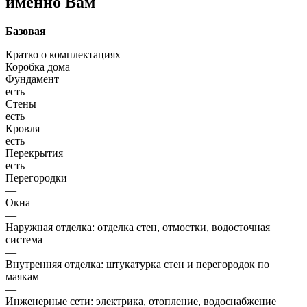
именно Вам
Базовая
Кратко о комплектациях
Коробка дома
Фундамент
есть
Стены
есть
Кровля
есть
Перекрытия
есть
Перегородки
—
Окна
—
Наружная отделка: отделка стен, отмостки, водосточная
система
—
Внутренняя отделка: штукатурка стен и перегородок по
маякам
—
Инженерные сети: электрика, отопление, водоснабжение