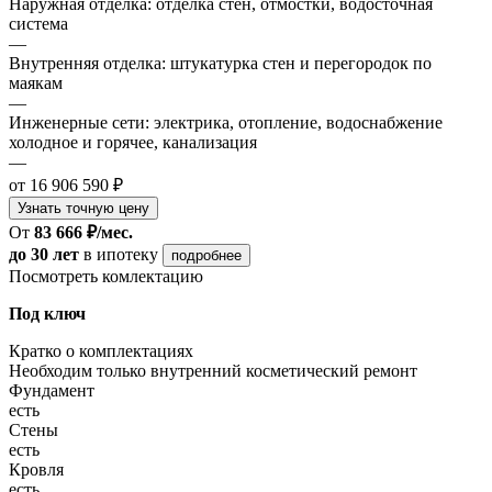
Наружная отделка: отделка стен, отмостки, водосточная
система
—
Внутренняя отделка: штукатурка стен и перегородок по
маякам
—
Инженерные сети: электрика, отопление, водоснабжение
холодное и горячее, канализация
—
от 16 906 590 ₽
Узнать точную цену
От
83 666 ₽/мес.
до 30 лет
в ипотеку
подробнее
Посмотреть комлектацию
Под ключ
Кратко о комплектациях
Необходим только внутренний косметический ремонт
Фундамент
есть
Стены
есть
Кровля
есть