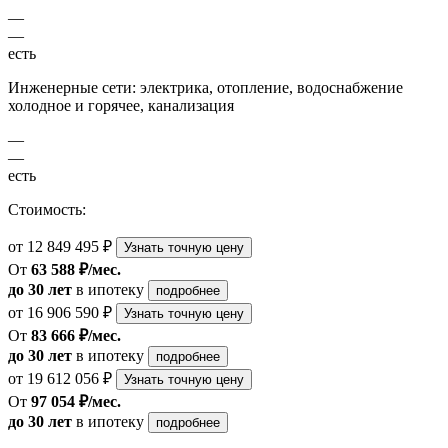
—
—
есть
Инженерные сети: электрика, отопление, водоснабжение
холодное и горячее, канализация
—
—
есть
Стоимость:
от 12 849 495 ₽
Узнать точную цену
От
63 588 ₽/мес.
до 30 лет
в ипотеку
подробнее
от 16 906 590 ₽
Узнать точную цену
От
83 666 ₽/мес.
до 30 лет
в ипотеку
подробнее
от 19 612 056 ₽
Узнать точную цену
От
97 054 ₽/мес.
до 30 лет
в ипотеку
подробнее