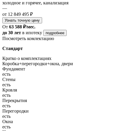
холодное и горячее, канализация
—
от 12 849 495 ₽
Узнать точную цену
От
63 588 ₽/мес.
до 30 лет
в ипотеку
подробнее
Посмотреть комлектацию
Стандарт
Кратко о комплектациях
Коробка+перегородки+окна, двери
Фундамент
есть
Стены
есть
Кровля
есть
Перекрытия
есть
Перегородки
есть
Окна
есть