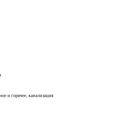
а
ое и горячее, канализация