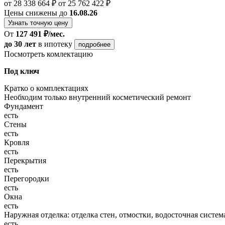
от 28 338 664 ₽
от 25 762 422 ₽
Цены снижены до
16.08.26
Узнать точную цену
От
127 491 ₽/мес.
до 30 лет
в ипотеку
подробнее
Посмотреть комлектацию
Под ключ
Кратко о комплектациях
Необходим только внутренний косметический ремонт
Фундамент
есть
Стены
есть
Кровля
есть
Перекрытия
есть
Перегородки
есть
Окна
есть
Наружная отделка: отделка стен, отмостки, водосточная систем
есть