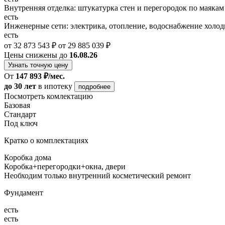
Внутренняя отделка: штукатурка стен и перегородок по маякам
есть
Инженерные сети: электрика, отопление, водоснабжение холодн
есть
от 32 873 543 ₽
от 29 885 039 ₽
Цены снижены до
16.08.26
Узнать точную цену
От
147 893 ₽/мес.
до 30 лет
в ипотеку
подробнее
Посмотреть комлектацию
Базовая
Стандарт
Под ключ
Кратко о комплектациях
Коробка дома
Коробка+перегородки+окна, двери
Необходим только внутренний косметический ремонт
Фундамент
есть
есть