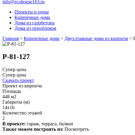
info@ecohouse163.ru
Проекты и цены
Кирпичные дома
Дома из газобетона
Дома из пеноблоков
Главная
>
Кирпичные дома
>
Двухэтажные дома из кирпича
>
Р-81-127
Супер цена
Супер цена
Скачать проект
Проект из кирпича
Площадь
448 м2
Габариты (м)
14x16
Количество этажей
2
В проекте:
гараж, терраса, балкон
Также можем построить из:
Посмотреть