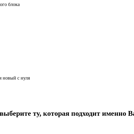
ого блока
м новый с нуля
ыберите ту, которая подходит именно В