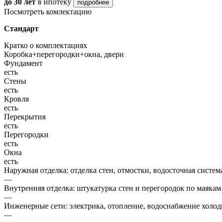
до 30 лет
в ипотеку
подробнее
Посмотреть комлектацию
Стандарт
Кратко о комплектациях
Коробка+перегородки+окна, двери
Фундамент
есть
Стены
есть
Кровля
есть
Перекрытия
есть
Перегородки
есть
Окна
есть
Наружная отделка: отделка стен, отмостки, водосточная систем
—
Внутренняя отделка: штукатурка стен и перегородок по маякам
—
Инженерные сети: электрика, отопление, водоснабжение холодн
—