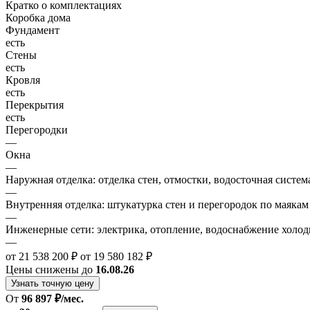
Кратко о комплектациях
Коробка дома
Фундамент
есть
Стены
есть
Кровля
есть
Перекрытия
есть
Перегородки
—
Окна
—
Наружная отделка: отделка стен, отмостки, водосточная систем
—
Внутренняя отделка: штукатурка стен и перегородок по маякам
—
Инженерные сети: электрика, отопление, водоснабжение холодн
—
от 21 538 200 ₽
от 19 580 182 ₽
Цены снижены до
16.08.26
Узнать точную цену
От
96 897 ₽/мес.