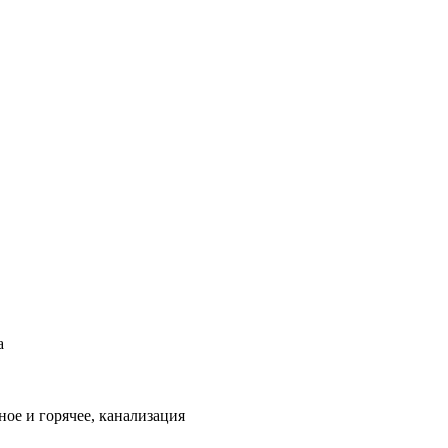
а
ое и горячее, канализация