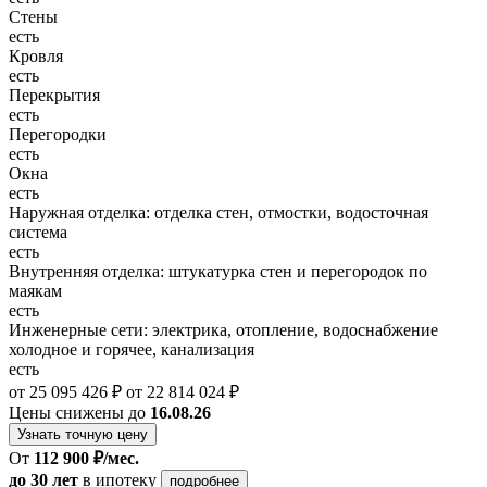
Стены
есть
Кровля
есть
Перекрытия
есть
Перегородки
есть
Окна
есть
Наружная отделка: отделка стен, отмостки, водосточная
система
есть
Внутренняя отделка: штукатурка стен и перегородок по
маякам
есть
Инженерные сети: электрика, отопление, водоснабжение
холодное и горячее, канализация
есть
от 25 095 426 ₽
от 22 814 024 ₽
Цены снижены до
16.08.26
Узнать точную цену
От
112 900 ₽/мес.
до 30 лет
в ипотеку
подробнее