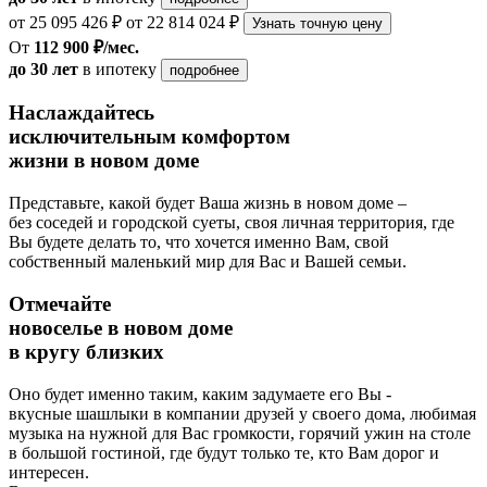
от 25 095 426 ₽
от 22 814 024 ₽
Узнать точную цену
От
112 900 ₽/мес.
до 30 лет
в ипотеку
подробнее
Наслаждайтесь
исключительным комфортом
жизни в новом доме
Представьте, какой будет Ваша жизнь в новом доме –
без соседей и городской суеты, своя личная территория, где
Вы будете делать то, что хочется именно Вам, свой
собственный маленький мир для Вас и Вашей семьи.
Отмечайте
новоселье в новом доме
в кругу близких
Оно будет именно таким, каким задумаете его Вы -
вкусные шашлыки в компании друзей у своего дома, любимая
музыка на нужной для Вас громкости, горячий ужин на столе
в большой гостиной, где будут только те, кто Вам дорог и
интересен.