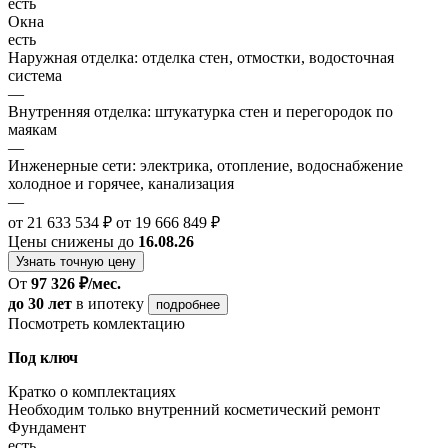
есть
Окна
есть
Наружная отделка: отделка стен, отмостки, водосточная
система
—
Внутренняя отделка: штукатурка стен и перегородок по
маякам
—
Инженерные сети: электрика, отопление, водоснабжение
холодное и горячее, канализация
—
от 21 633 534 ₽
от 19 666 849 ₽
Цены снижены до
16.08.26
Узнать точную цену
От
97 326 ₽/мес.
до 30 лет
в ипотеку
подробнее
Посмотреть комлектацию
Под ключ
Кратко о комплектациях
Необходим только внутренний косметический ремонт
Фундамент
есть