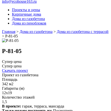
info@ecohouse163.ru
Проекты и цены
Кирпичные дома
Дома из газобетона
Дома из пеноблоков
Главная
>
Дома из газобетона
>
Дома из газобетона с террасой
>
Р-81-05
Р-81-05
Супер цена
Супер цена
Скачать проект
Проект из газобетона
Площадь
342 м2
Габариты (м)
12x19
Количество этажей
1,5
В проекте:
гараж, терраса, мансарда
Также можем построить из:
Посмотреть