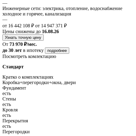
—
Инженерные сети: электрика, отопление, водоснабжение
холодное и горячее, канализация
—
от 16 442 108 ₽
от 14 947 371 ₽
Цены снижены до
16.08.26
Узнать точную цену
От
73 970 ₽/мес.
до 30 лет
в ипотеку
подробнее
Посмотреть комлектацию
Стандарт
Кратко о комплектациях
Коробка+перегородки+окна, двери
Фундамент
есть
Стены
есть
Кровля
есть
Перекрытия
есть
Перегородки